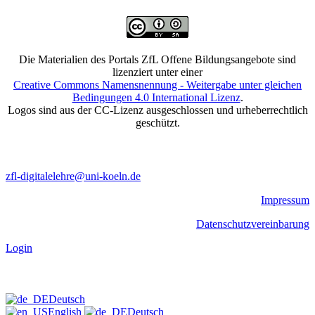
Die Materialien des Portals ZfL Offene Bildungsangebote sind
lizenziert unter einer
Creative Commons Namensnennung - Weitergabe unter gleichen
Bedingungen 4.0 International Lizenz
.
Logos sind aus der CC-Lizenz ausgeschlossen und urheberrechtlich
geschützt.
zfl-digitalelehre@uni-koeln.de
Impressum
Datenschutzvereinbarung
Login
Deutsch
English
Deutsch