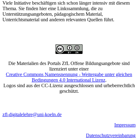
Viele Initiative beschäftigen sich schon länger intensiv mit diesem
Thema. Sie finden hier eine Linkssammlung, die zu
Unterstützungsangeboten, pädagogischem Material,
Unterrichtsmaterial und anderen relevanten Quellen führt.
Die Materialien des Portals ZfL Offene Bildungsangebote sind
lizenziert unter einer
Creative Commons Namensnennung - Weitergabe unter gleichen
Bedingungen 4.0 International Lizenz
.
Logos sind aus der CC-Lizenz ausgeschlossen und urheberrechtlich
geschützt.
zfl-digitalelehre@uni-koeln.de
Impressum
Datenschutzvereinbarung