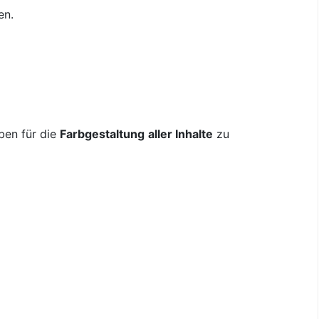
en.
ben für die
Farbgestaltung
aller Inhalte
zu