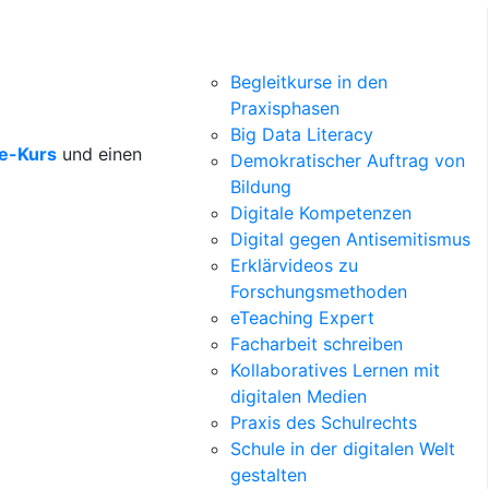
Begleitkurse in den
Praxisphasen
Big Data Literacy
ne-Kurs
und einen
Demokratischer Auftrag von
Bildung
Digitale Kompetenzen
Digital gegen Antisemitismus
Erklärvideos zu
Forschungsmethoden
eTeaching Expert
Facharbeit schreiben
Kollaboratives Lernen mit
digitalen Medien
Praxis des Schulrechts
Schule in der digitalen Welt
gestalten