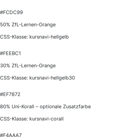
#FCDC99
50% ZfL-Lernen-Orange
CSS-Klasse: kursnavi-hellgelb
#FEEBC1
30% ZfL-Lernen-Orange
CSS-Klasse: kursnavi-hellgelb30
#EF7872
80% Uni-Korall – optionale Zusatzfarbe
CSS-Klasse: kursnavi-corall
#F4AAA7