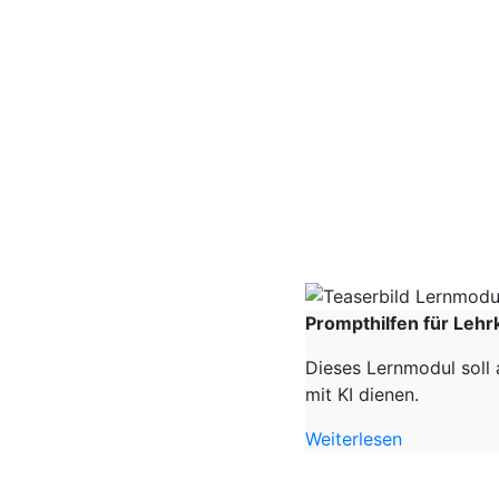
Prompthilfen für Lehr
Dieses Lernmodul soll 
mit KI dienen.
Weiterlesen