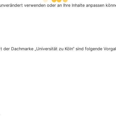
r unverändert verwenden oder an Ihre Inhalte anpassen könn
t der Dachmarke „Universität zu Köln“ sind folgende Vorga
n