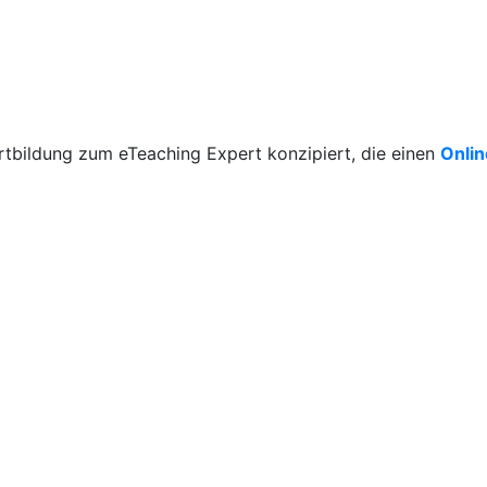
rtbildung zum eTeaching Expert konzipiert, die einen
Onli