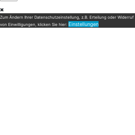
Zum Ändern Ihrer Datenschutzeinstellung, z.B. Erteilung oder Widerruf
Einstellungen
von Einwilligungen, klicken Sie hier: