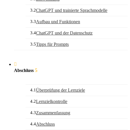
3.2
ChatGPT und trainierte Sprachmodelle
3.3
Aufbau und Funktionen
3.4
ChatGPT und der Datenschutz
3.5
Tipps für Prompts
5
Abschluss
4.1
Überprüfung der Lernziele
4.2
Lernzielkontrolle
4.3
Zusammenfassung
4.4
Abschluss