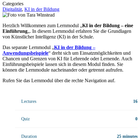
Categories
Digitalität
,
KI in der Bildung
Herzlich Willkommen zum Lernmodul „
KI in der Bildung – eine
Einführung
„.
In diesem Lernmodul erfahren Sie die Grundlagen
von Künstlicher Intelligenz (KI) in der Schule.
Das separate Lernmodul „
KI in der Bildung –
Anwendungsbeispiele
“ dreht sich um Einsatzmöglichkeiten und
Chancen und Grenzen von KI für Lehrende oder Lernende. Auch
Einführungsbeispiele lassen sich in diesem Modul finden. Sie
können die Lernmodule nacheinander oder getrennt aufrufen.
Rufen Sie das Lernmodul über die rechte Navigation auf.
Lectures
16
Quiz
0
Duration
25 minutes