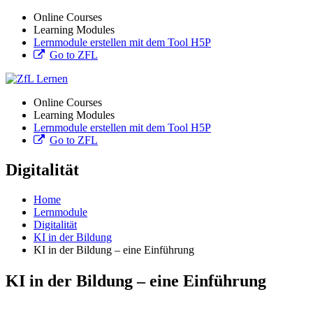
Online Courses
Learning Modules
Lernmodule erstellen mit dem Tool H5P
Go to ZFL
Online Courses
Learning Modules
Lernmodule erstellen mit dem Tool H5P
Go to ZFL
Digitalität
Home
Lernmodule
Digitalität
KI in der Bildung
KI in der Bildung – eine Einführung
KI in der Bildung – eine Einführung