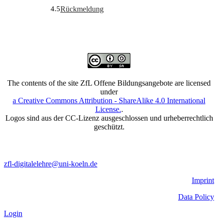
4.5
Rückmeldung
The contents of the site ZfL Offene Bildungsangebote are licensed
under
a Creative Commons Attribution - ShareAlike 4.0 International
License.
.
Logos sind aus der CC-Lizenz ausgeschlossen und urheberrechtlich
geschützt.
zfl-digitalelehre@uni-koeln.de
Imprint
Data Policy
Login