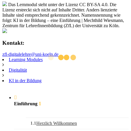
Das Lernmodul steht unter der Lizenz CC BY-SA 4.0. Die
Lizenz erstreckt sich nicht auf Inhalte Dritter. Anders lienzierte
Inhalte sind entsprechend gekennzeichnet. Namensnennung wie
folgt: KI in der Bildung – eine Einführung | Mechthild Wiesmann,
Zentrum für LehrerInnenbildung (ZfL) der Universität zu Köln.
Kontakt:
zfl-digitalelehre@uni-koeln.de
Learning Modules
Digitalität
KI in der Bildung
1
Einführung
1.1
Herzlich Willkommen