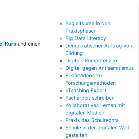
Begleitkurse in den
Praxisphasen
Big Data Literacy
ne-Kurs
und einen
Demokratischer Auftrag von
Bildung
Digitale Kompetenzen
Digital gegen Antisemitismus
Erklärvideos zu
Forschungsmethoden
eTeaching Expert
Facharbeit schreiben
Kollaboratives Lernen mit
digitalen Medien
Praxis des Schulrechts
Schule in der digitalen Welt
gestalten