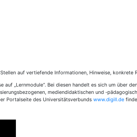
 Stellen auf vertiefende Informationen, Hinweise, konkret
e auf „Lernmodule“. Bei diesen handelt es sich um über den
talisierungsbezogenen, mediendidaktischen und ‑pädagogisc
der Portalseite des Universitätsverbunds
www.digill.de
finde