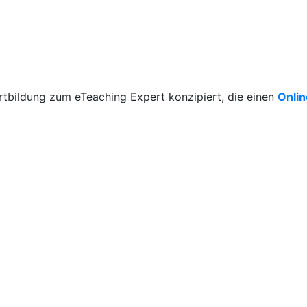
rtbildung zum eTeaching Expert konzipiert, die einen
Onli