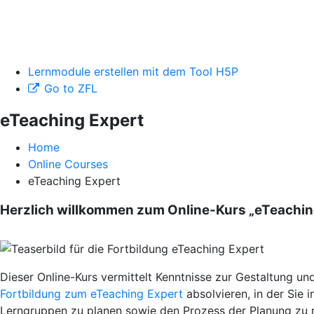
Lernmodule erstellen mit dem Tool H5P
Go to ZFL
eTeaching Expert
Home
Online Courses
eTeaching Expert
Herzlich willkommen zum Online-Kurs „eTeachin
Dieser Online-Kurs vermittelt Kenntnisse zur Gestaltung un
Fortbildung zum eTeaching Expert
absolvieren, in der Sie 
Lerngruppen zu planen sowie den Prozess der Planung zu re