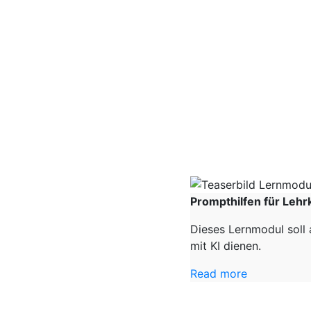
Prompthilfen für Lehr
Dieses Lernmodul soll 
mit KI dienen.
Read more