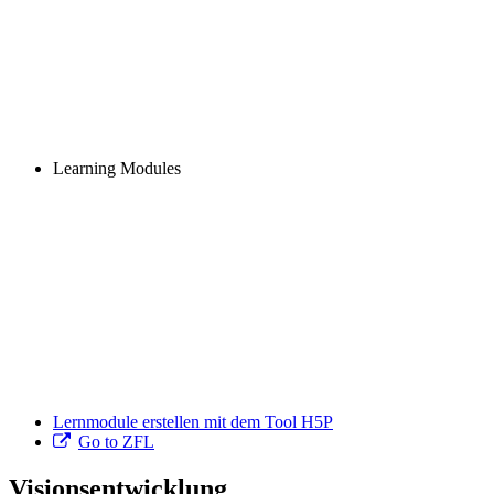
Learning Modules
Lernmodule erstellen mit dem Tool H5P
Go to ZFL
Visionsentwicklung