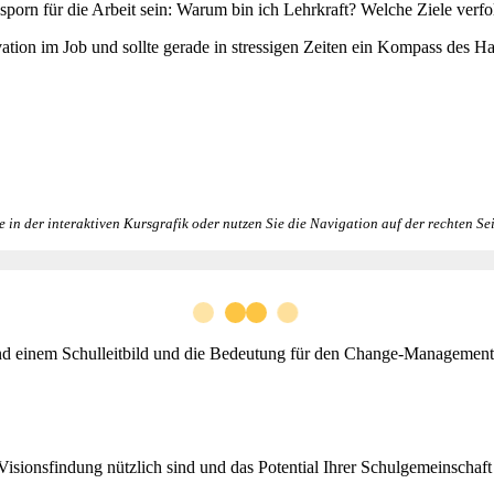
sporn für die Arbeit sein: Warum bin ich Lehrkraft? Welche Ziele verfo
ivation im Job und sollte gerade in stressigen Zeiten ein Kompass des Ha
e in der interaktiven Kursgrafik oder nutzen Sie die Navigation auf der rechten Sei
d einem Schulleitbild und die Bedeutung für den Change-Management Pr
sionsfindung nützlich sind und das Potential Ihrer Schulgemeinschaft e