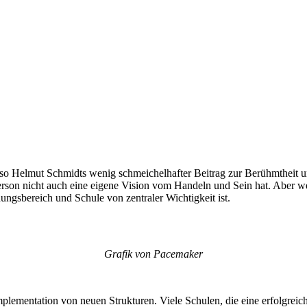
o Helmut Schmidts wenig schmeichelhafter Beitrag zur Berühmtheit un
rson nicht auch eine eigene Vision vom Handeln und Sein hat. Aber w
ungsbereich und Schule von zentraler Wichtigkeit ist.
Grafik von Pacemaker
Implementation von neuen Strukturen. Viele Schulen, die eine erfolgrei