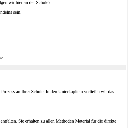
lgen wir hier an der Schule?
ndelns sein.
te.
ozess an Ihrer Schule. In den Unterkapiteln vertiefen wir das
ntfalten. Sie erhalten zu allen Methoden Material für die direkte