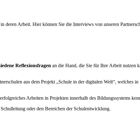
 in deren Arbeit. Hier können Sie die Interviews von unseren Partners
hiedene Reflexionsfragen
an die Hand, die Sie für Ihre Arbeit nutze
tnerschulen aus dem Projekt „Schule in der digitalen Welt“, welches in
r erfolgreiches Arbeiten in Projekten innerhalb des Bildungssystems ken
r Schulleitung oder den Bereichen der Schulentwicklung.