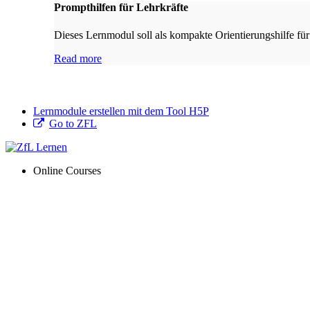
Prompthilfen für Lehrkräfte
Dieses Lernmodul soll als kompakte Orientierungshilfe für
Read more
Lernmodule erstellen mit dem Tool H5P
Go to ZFL
Online Courses