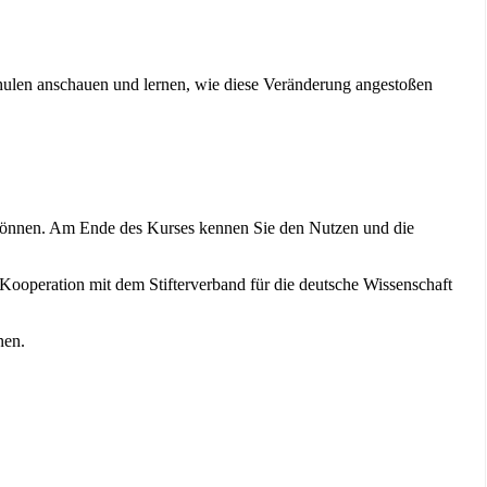
chulen anschauen und lernen, wie diese Veränderung angestoßen
n können. Am Ende des Kurses kennen Sie den Nutzen und die
 Kooperation mit dem Stifterverband für die deutsche Wissenschaft
nen.