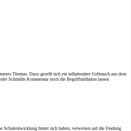
seres Themas. Dazu gesellt sich ein inflationärer Gebrauch aus dem
eder Schmidts Kommentar noch die Begriffsinflation lassen
che Schulentwicklung hinter sich haben, verweisen auf die Findung