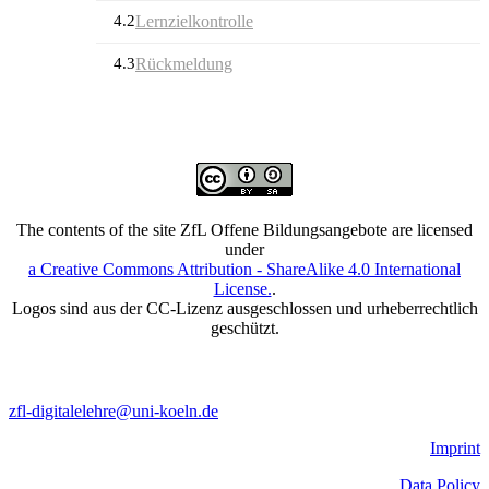
4.2
Lernzielkontrolle
4.3
Rückmeldung
The contents of the site ZfL Offene Bildungsangebote are licensed
under
a Creative Commons Attribution - ShareAlike 4.0 International
License.
.
Logos sind aus der CC-Lizenz ausgeschlossen und urheberrechtlich
geschützt.
zfl-digitalelehre@uni-koeln.de
Imprint
Data Policy