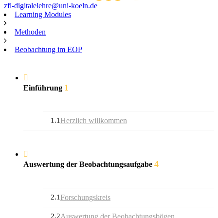
zfl-digitalelehre@uni-koeln.de
Learning Modules
Methoden
Beobachtung im EOP
1
Einführung
1.1
Herzlich willkommen
4
Auswertung der Beobachtungsaufgabe
2.1
Forschungskreis
2.2
Auswertung der Beobachtungsbögen