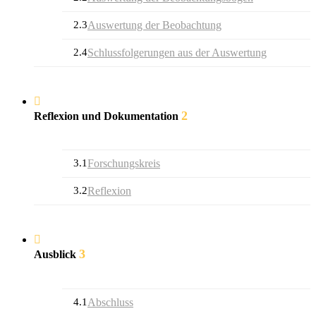
2.3
Auswertung der Beobachtung
2.4
Schlussfolgerungen aus der Auswertung
2
Reflexion und Dokumentation
3.1
Forschungskreis
3.2
Reflexion
3
Ausblick
4.1
Abschluss