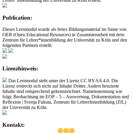
Lehrer*innenbildung der Universität zu Köln erstellt.
Publication:
Dieses Lernmodul wurde als freies Bildungsmaterial im Sinne von
OER (Open Educational Resources) in Zusammenarbeit mit dem
Zentrum für Lehrer*innenbildung der Universität zu Köln und den
folgenden Partnern erstellt.
Lizenzhinweis:
Das Lernmodul steht unter der Lizenz CC BY-SA 4.0. Die
Lizenz erstreckt sich nicht auf Inhalte Dritter. Anders lienzierte
Inhalte sind entsprechend gekennzeichnet. Namensnennung wie
folgt: Beobachtung im EOP – 5 – Auswertung, Dokumentation und
Reflexion | Svenja Fukuta, Zentrum für LehrerInnenbildung (ZfL)
der Universität zu Köln.
Kontakt: