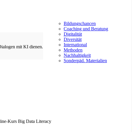
Bildungschancen
Coaching und Beratung
Digitalität
Diversität
International
Dialogen mit KI dienen.
Methoden
Nachhaltigkeit
Sonderpäd. Materialien