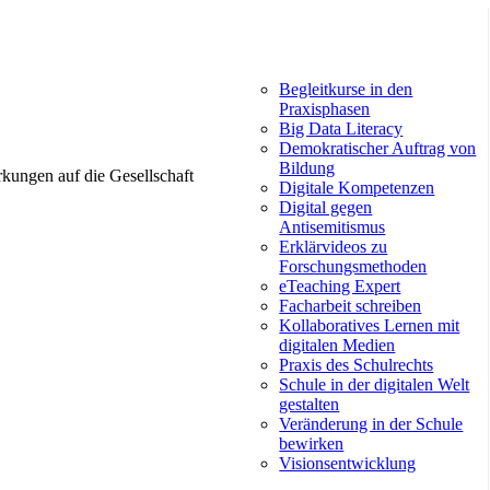
Begleitkurse in den
Praxisphasen
Big Data Literacy
Demokratischer Auftrag von
Bildung
rkungen auf die Gesellschaft
Digitale Kompetenzen
Digital gegen
Antisemitismus
Erklärvideos zu
Forschungsmethoden
eTeaching Expert
Facharbeit schreiben
Kollaboratives Lernen mit
digitalen Medien
Praxis des Schulrechts
Schule in der digitalen Welt
gestalten
Veränderung in der Schule
bewirken
Visionsentwicklung