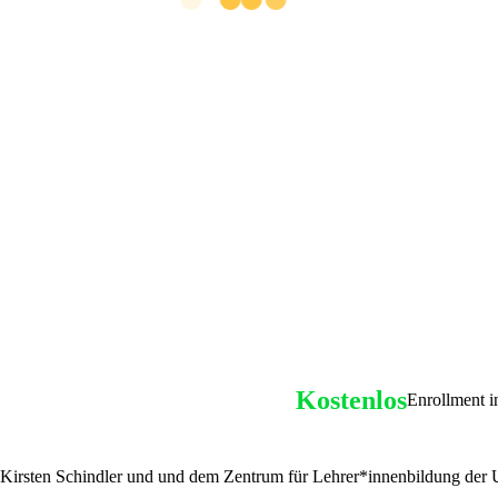
Kostenlos
Enrollment i
 Kirsten Schindler und und dem Zentrum für Lehrer*innenbildung der Uni