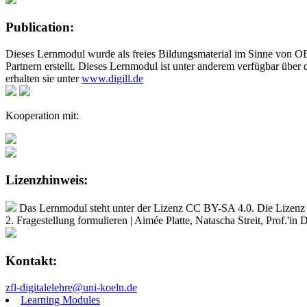
Publication:
Dieses Lernmodul wurde als freies Bildungsmaterial im Sinne von O
Partnern erstellt. Dieses Lernmodul ist unter anderem verfügbar über
erhalten sie unter
www.digill.de
Kooperation mit:
Lizenzhinweis:
Das Lernmodul steht unter der Lizenz CC BY-SA 4.0. Die Lizenz ers
2. Fragestellung formulieren | Aimée Platte, Natascha Streit, Prof.'i
Kontakt:
zfl-digitalelehre@uni-koeln.de
Learning Modules