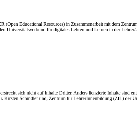
ER (Open Educational Resources) in Zusammenarbeit mit dem Zentrum 
 den Universitätsverbund für digitales Lehren und Lernen in der Lehre
treckt sich nicht auf Inhalte Dritter. Anders lienzierte Inhalte sind
n Dr. Kirsten Schindler und, Zentrum für LehrerInnenbildung (ZfL) der Un