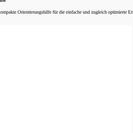
fte
kompakte Orientierungshilfe für die einfache und zugleich optimierte E