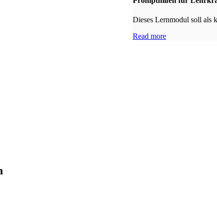
Prompthilfen für Lehrkrä
Dieses Lernmodul soll als 
Read more
n