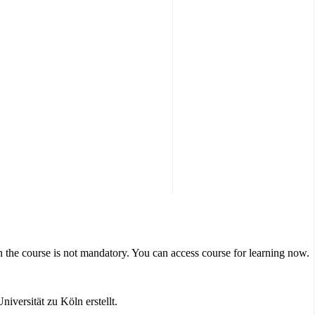
n the course is not mandatory. You can access course for learning now.
versität zu Köln erstellt.