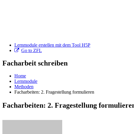
Lernmodule erstellen mit dem Tool H5P
Go to ZFL
Facharbeit schreiben
Home
Lernmodule
Methoden
Facharbeiten: 2. Fragestellung formulieren
Facharbeiten: 2. Fragestellung formuliere