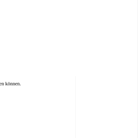
ren können.