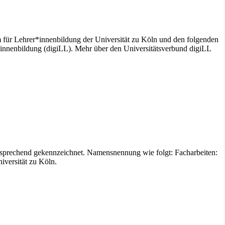
für Lehrer*innenbildung der Universität zu Köln und den folgenden
r/-innenbildung (digiLL). Mehr über den Universitätsverbund digiLL
 entsprechend gekennzeichnet. Namensnennung wie folgt: Facharbeiten:
iversität zu Köln.