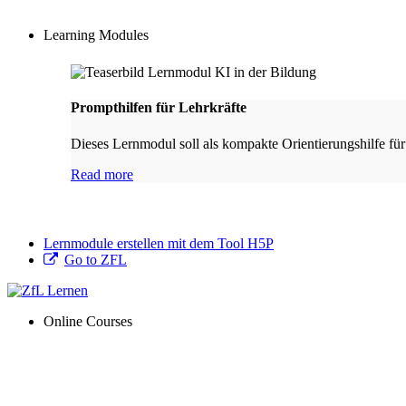
Learning Modules
Prompthilfen für Lehrkräfte
Dieses Lernmodul soll als kompakte Orientierungshilfe für
Read more
Lernmodule erstellen mit dem Tool H5P
Go to ZFL
Online Courses