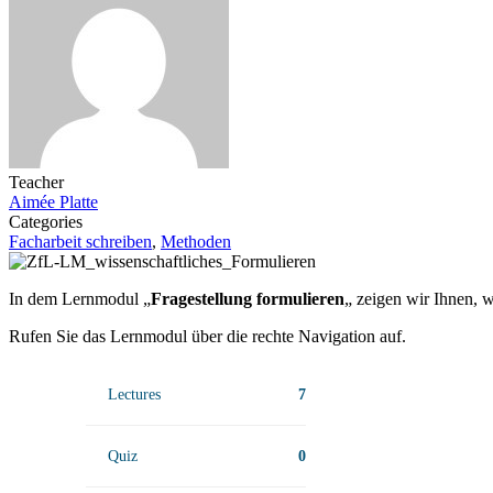
Teacher
Aimée Platte
Categories
Facharbeit schreiben
,
Methoden
In dem Lernmodul „
Fragestellung formulieren
„
zeigen wir Ihnen, wi
Rufen Sie das Lernmodul über die rechte Navigation auf.
Lectures
7
Quiz
0