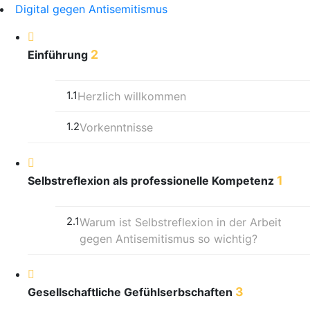
Digital gegen Antisemitismus
2
Einführung
1.1
Herzlich willkommen
1.2
Vorkenntnisse
1
Selbstreflexion als professionelle Kompetenz
2.1
Warum ist Selbstreflexion in der Arbeit
gegen Antisemitismus so wichtig?
3
Gesellschaftliche Gefühlserbschaften