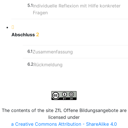
5.1
Individuelle Reflexion mit Hilfe konkreter
Fragen
2
Abschluss
6.1
Zusammenfassung
6.2
Rückmeldung
The contents of the site ZfL Offene Bildungsangebote are
licensed under
a Creative Commons Attribution - ShareAlike 4.0