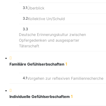
3.1
Überblick
3.2
Kollektive Un/Schuld
3.3
Deutsche Erinnerungskultur zwischen
Opfergedenken und ausgesparter
Täterschaft
1
Familiäre Gefühlserbschaften
4.1
Vorgehen zur reflexiven Familienrecherche
1
Individuelle Gefühlserbschaftem