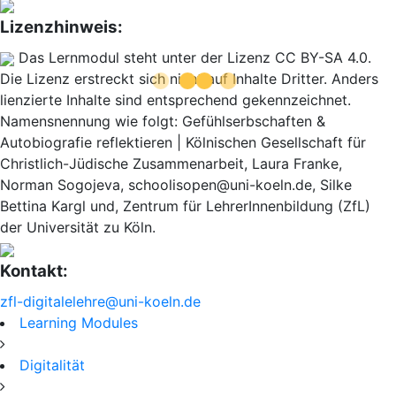
Lizenzhinweis:
Das Lernmodul steht unter der Lizenz CC BY-SA 4.0.
Die Lizenz erstreckt sich nicht auf Inhalte Dritter. Anders
lienzierte Inhalte sind entsprechend gekennzeichnet.
Namensnennung wie folgt: Gefühlserbschaften &
Autobiografie reflektieren | Kölnischen Gesellschaft für
Christlich-Jüdische Zusammenarbeit, Laura Franke,
Norman Sogojeva, schoolisopen@uni-koeln.de, Silke
Bettina Kargl und, Zentrum für LehrerInnenbildung (ZfL)
der Universität zu Köln.
Kontakt:
zfl-digitalelehre@uni-koeln.de
Learning Modules
Digitalität