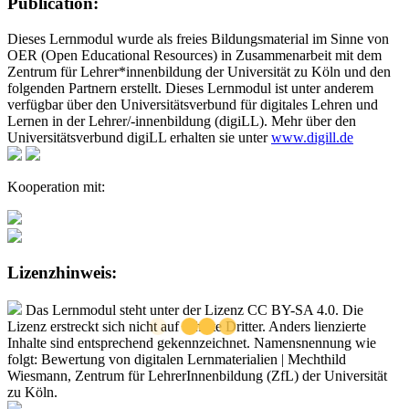
Publication:
Dieses Lernmodul wurde als freies Bildungsmaterial im Sinne von
OER (Open Educational Resources) in Zusammenarbeit mit dem
Zentrum für Lehrer*innenbildung der Universität zu Köln und den
folgenden Partnern erstellt. Dieses Lernmodul ist unter anderem
verfügbar über den Universitätsverbund für digitales Lehren und
Lernen in der Lehrer/-innenbildung (digiLL). Mehr über den
Universitätsverbund digiLL erhalten sie unter
www.digill.de
Kooperation mit:
Lizenzhinweis:
Das Lernmodul steht unter der Lizenz CC BY-SA 4.0. Die
Lizenz erstreckt sich nicht auf Inhalte Dritter. Anders lienzierte
Inhalte sind entsprechend gekennzeichnet. Namensnennung wie
folgt: Bewertung von digitalen Lernmaterialien | Mechthild
Wiesmann, Zentrum für LehrerInnenbildung (ZfL) der Universität
zu Köln.