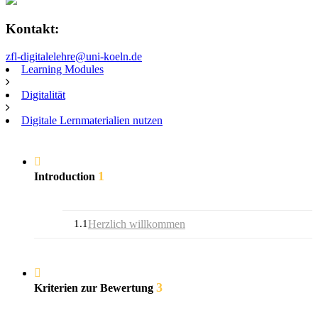
Kontakt:
zfl-digitalelehre@uni-koeln.de
Learning Modules
Digitalität
Digitale Lernmaterialien nutzen
1
Introduction
1.1
Herzlich willkommen
3
Kriterien zur Bewertung