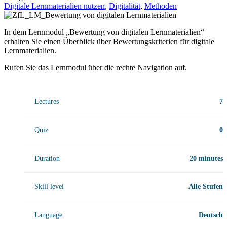
Digitale Lernmaterialien nutzen
,
Digitalität
,
Methoden
In dem Lernmodul „Bewertung von digitalen Lernmaterialien“
erhalten Sie einen Überblick über Bewertungskriterien für digitale
Lernmaterialien.
Rufen Sie das Lernmodul über die rechte Navigation auf.
Lectures
7
Quiz
0
Duration
20 minutes
Skill level
Alle Stufen
Language
Deutsch