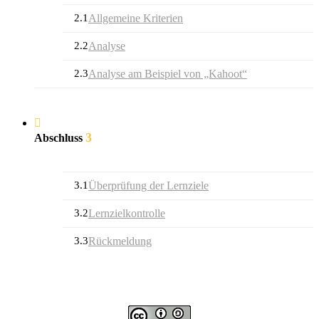
2.1
Allgemeine Kriterien
2.2
Analyse
2.3
Analyse am Beispiel von „Kahoot“
3
Abschluss
3.1
Überprüfung der Lernziele
3.2
Lernzielkontrolle
3.3
Rückmeldung