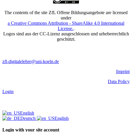
The contents of the site ZfL Offene Bildungsangebote are licensed
under
a Creative Commons Attribution - ShareAlike 4.0 International
License.
.
Logos sind aus der CC-Lizenz ausgeschlossen und urheberrechtlich
geschützt.
zfl-digitalelehre@uni-koeln.de
Imprint
Data Policy
Login
English
Deutsch
English
Login with your site account