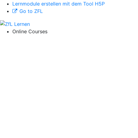
Lernmodule erstellen mit dem Tool H5P
Go to ZFL
Online Courses