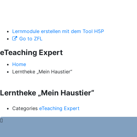
Lernmodule erstellen mit dem Tool H5P
Go to ZFL
eTeaching Expert
Home
Lerntheke „Mein Haustier“
Lerntheke „Mein Haustier“
Categories
eTeaching Expert