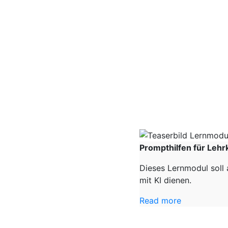
Prompthilfen für Lehr
Dieses Lernmodul soll 
mit KI dienen.
Read more