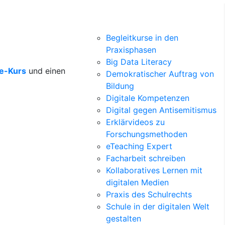
Begleitkurse in den
Praxisphasen
Big Data Literacy
ne-Kurs
und einen
Demokratischer Auftrag von
Bildung
Digitale Kompetenzen
Digital gegen Antisemitismus
Erklärvideos zu
Forschungsmethoden
eTeaching Expert
Facharbeit schreiben
Kollaboratives Lernen mit
digitalen Medien
Praxis des Schulrechts
Schule in der digitalen Welt
gestalten