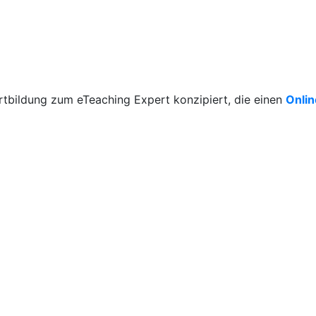
rtbildung zum eTeaching Expert konzipiert, die einen
Onli