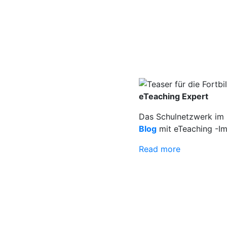
eTeaching Expert
Das Schulnetzwerk im Z
Blog
mit eTeaching -Im
Read more