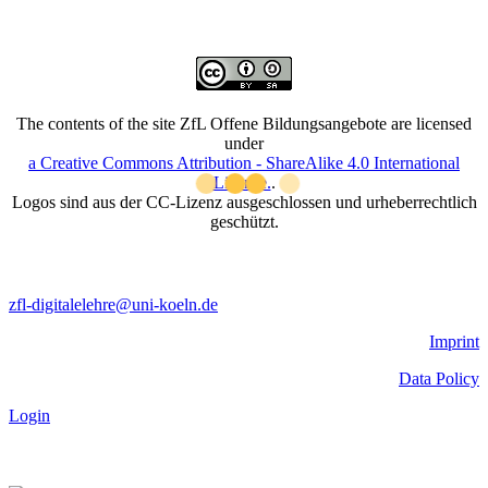
for:
The contents of the site ZfL Offene Bildungsangebote are licensed
under
a Creative Commons Attribution - ShareAlike 4.0 International
License.
.
Logos sind aus der CC-Lizenz ausgeschlossen und urheberrechtlich
geschützt.
zfl-digitalelehre@uni-koeln.de
Imprint
Data Policy
Login