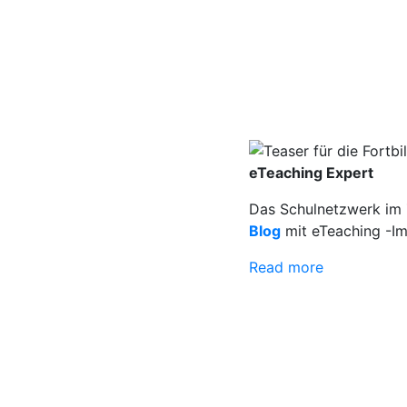
eTeaching Expert
Das Schulnetzwerk im Z
Blog
mit eTeaching -Im
Read more