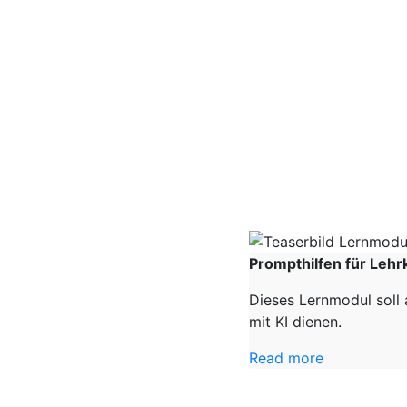
Prompthilfen für Lehr
Dieses Lernmodul soll 
mit KI dienen.
Read more