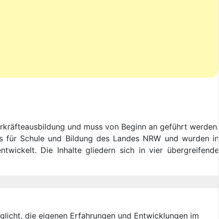
hrkräfteausbildung und muss von Beginn an geführt werden.
ums für Schule und Bildung des Landes NRW und wurden in
ickelt. Die Inhalte gliedern sich in vier übergreifende
öglicht, die eigenen Erfahrungen und Entwicklungen im