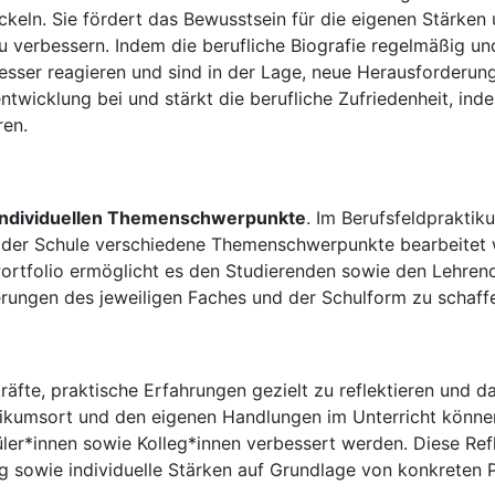
ickeln. Sie fördert das Bewusstsein für die eigenen Stärken
u verbessern. Indem die berufliche Biografie regelmäßig und
besser reagieren und sind in der Lage, neue Herausforder
ntwicklung bei und stärkt die berufliche Zufriedenheit, inde
ren.
individuellen Themenschwerpunkte
. Im Berufsfeldprakti
n der Schule verschiedene Themenschwerpunkte bearbeitet w
Portfolio ermöglicht es den Studierenden sowie den Lehrend
rungen des jeweiligen Faches und der Schulform zu schaff
äfte, praktische Erfahrungen gezielt zu reflektieren und da
ikumsort und den eigenen Handlungen im Unterricht könne
er*innen sowie Kolleg*innen verbessert werden. Diese Refl
ung sowie individuelle Stärken auf Grundlage von konkreten