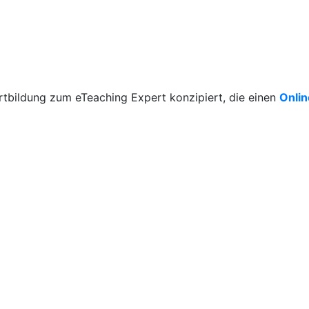
rtbildung zum eTeaching Expert konzipiert, die einen
Onli