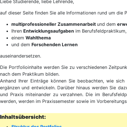
Liebe Studierende, liebe Lehrende,
auf dieser Seite finden Sie alle Informationen rund um die 
multiprofessioneller Zusammenarbeit
und dem
erwe
Ihren
Entwicklungsaufgaben
im Berufsfeldpraktikum,
einem
Wahlthema
und dem
Forschenden Lernen
auseinandersetzen.
Die Portfolioinhalte werden Sie zu verschiedenen Zeitpun
nach dem Praktikum bilden.
Anhand Ihrer Einträge können Sie beobachten, wie sic
ergänzen und entwickeln. Darüber hinaus werden Sie dazu
und Praxis miteinander zu verzahnen. Die im Berufsfeldp
werden, werden im Praxissemester sowie im Vorbereitungsd
Inhaltsübersicht:
Struktur des Portfolios