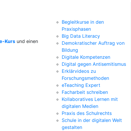
Begleitkurse in den
Praxisphasen
Big Data Literacy
ne-Kurs
und einen
Demokratischer Auftrag von
Bildung
Digitale Kompetenzen
Digital gegen Antisemitismus
Erklärvideos zu
Forschungsmethoden
eTeaching Expert
Facharbeit schreiben
Kollaboratives Lernen mit
digitalen Medien
Praxis des Schulrechts
Schule in der digitalen Welt
gestalten