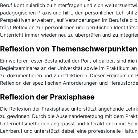
Beruf kontinuierlich zu hinterfragen und sich weiterzuentw
pädagogischen Praxis und hilft, den persönlichen Lehrstil z
Perspektiven erweitern, auf Veränderungen im Berufsfeld 
trägt Reflexion zur persönlichen und beruflichen Identitätse
Unterricht immer wieder neu zu überprüfen und zu integrie
Reflexion von Themenschwerpunkten
Ein weiterer fester Bestandteil der Portfolioarbeit sind
die 
Begleitseminares an der Universität sowie im Praktikum a
zu dokumentieren und zu reflektieren. Dieser Freiraum im 
Reflexion der spezifischen Anforderungen und Herausforde
Reflexion der Praxisphase
Die Reflexion der Praxisphase unterstützt angehende Lehrkr
zu gewinnen. Durch die Auseinandersetzung mit dem Prakt
Unterrichtsmethoden angepasst und Interaktionen mit Schül
Lehrberuf und unterstützt dabei, eine professionelle Halt