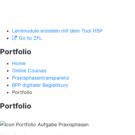
Lernmodule erstellen mit dem Tool H5P
Go to ZFL
Portfolio
Home
Online Courses
Praxisphasentransparenz
BFP digitaler Begleitkurs
Portfolio
Portfolio