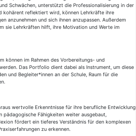
 und Schwächen, unterstützt die Professionalisierung in der
 kohärent reflektiert wird, können Lehrkräfte ihre
ungen anzunehmen und sich ihnen anzupassen. Außerdem
m sie Lehrkräften hilft, ihre Motivation und Werte im
kum können im Rahmen des Vorbereitungs- und
erden. Das Portfolio dient dabei als Instrument, um diese
en und Begleiter*innen an der Schule, Raum für die
en.
raus wertvolle Erkenntnisse für ihre berufliche Entwicklung
n pädagogische Fähigkeiten weiter ausgebaut,
exion fördert ein tieferes Verständnis für den komplexen
 Praxiserfahrungen zu erkennen.