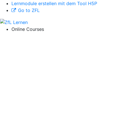
Lernmodule erstellen mit dem Tool H5P
Go to ZFL
Online Courses