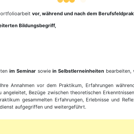
Portfolioarbeit
vor, während und nach dem Berufsfeldprak
iterten Bildungsbegriff,
kten
im Seminar
sowie
in Selbstlerneinheiten
bearbeiten,
h Ihre Annahmen vor dem Praktikum, Erfahrungen währen
 angeleitet, Bezüge zwischen theoretischen Erkenntnissen
raktikum gesammelten Erfahrungen, Erlebnisse und Reflexi
ienst aufgegriffen und weitergeführt.