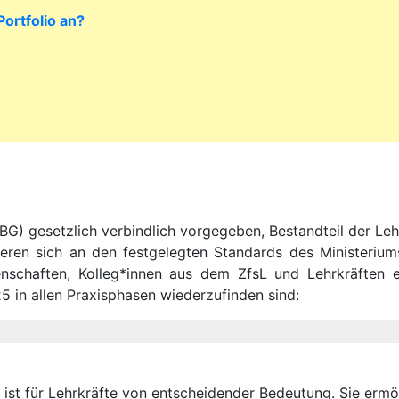
Portfolio an?
BG) gesetzlich verbindlich vorgegeben, Bestandteil der Le
tieren sich an den festgelegten Standards des Ministeri
chaften, Kolleg*innen aus dem ZfsL und Lehrkräften entw
in allen Praxisphasen wiederzufinden sind:
, ist für Lehrkräfte von entscheidender Bedeutung. Sie erm