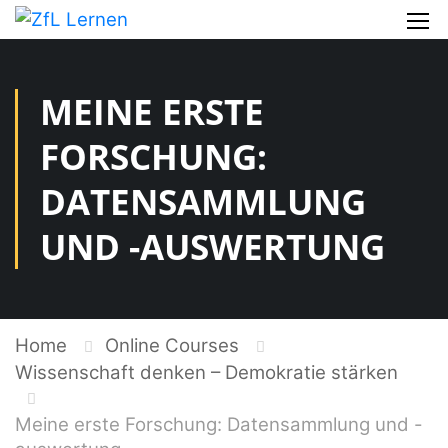
MEINE ERSTE
FORSCHUNG:
DATENSAMMLUNG
UND -AUSWERTUNG
Home
Online Courses
Wissenschaft denken – Demokratie stärken
Meine erste Forschung: Datensammlung und -