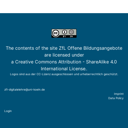
The contents of the site ZfL Offene Bildungsangebote
are licensed under
a Creative Commons Attribution - ShareAlike 4.0
International License.
.
Logos sind aus der CC-Lizenz ausgeschlossen und urheberrechtlich geschützt.
zfl-digitalelehre@uni-koeln.de
Imprint
Data Policy
Login