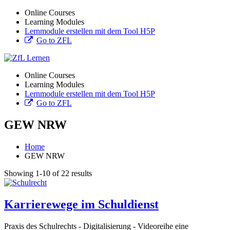
Online Courses
Learning Modules
Lernmodule erstellen mit dem Tool H5P
Go to ZFL
Online Courses
Learning Modules
Lernmodule erstellen mit dem Tool H5P
Go to ZFL
GEW NRW
Home
GEW NRW
Showing 1-10 of 22 results
Karrierewege im Schuldienst
Praxis des Schulrechts - Digitalisierung - Videoreihe eine