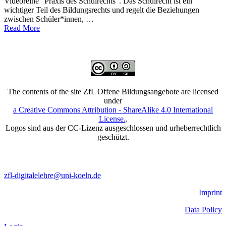
Videoreihe "Praxis des Schulrechts". Das Schulrecht ist ein
wichtiger Teil des Bildungsrechts und regelt die Beziehungen
zwischen Schüler*innen, …
Read More
The contents of the site ZfL Offene Bildungsangebote are licensed
under
a Creative Commons Attribution - ShareAlike 4.0 International
License.
.
Logos sind aus der CC-Lizenz ausgeschlossen und urheberrechtlich
geschützt.
zfl-digitalelehre@uni-koeln.de
Imprint
Data Policy