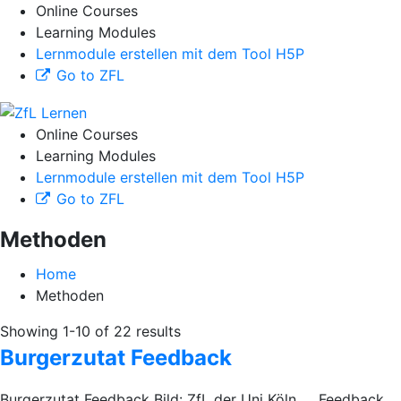
Online Courses
Learning Modules
Lernmodule erstellen mit dem Tool H5P
Go to ZFL
Online Courses
Learning Modules
Lernmodule erstellen mit dem Tool H5P
Go to ZFL
Methoden
Home
Methoden
Showing 1-10 of 22 results
Burgerzutat Feedback
Burgerzutat Feedback Bild: ZfL der Uni Köln Feedback,