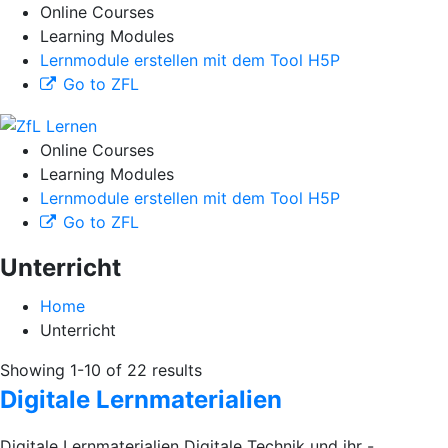
Online Courses
Learning Modules
Lernmodule erstellen mit dem Tool H5P
Go to ZFL
Online Courses
Learning Modules
Lernmodule erstellen mit dem Tool H5P
Go to ZFL
Unterricht
Home
Unterricht
Showing 1-10 of 22 results
Digitale Lernmaterialien
Digitale Lernmaterialien Digitale Technik und ihr -