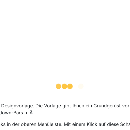
e Designvorlage. Die Vorlage gibt Ihnen ein Grundgerüst vo
down-Bars u. Ä.
nks in der oberen Menüleiste. Mit einem Klick auf diese Sc