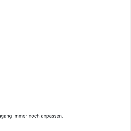
chgang immer noch anpassen.