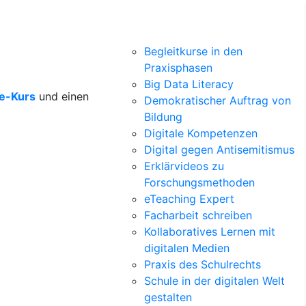
Begleitkurse in den
Praxisphasen
Big Data Literacy
ne-Kurs
und einen
Demokratischer Auftrag von
Bildung
Digitale Kompetenzen
Digital gegen Antisemitismus
Erklärvideos zu
Forschungsmethoden
eTeaching Expert
Facharbeit schreiben
Kollaboratives Lernen mit
digitalen Medien
Praxis des Schulrechts
Schule in der digitalen Welt
gestalten