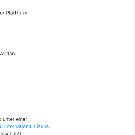
er Plattform.
werden.
 unter einer
International Lizenz
.
geschützt.