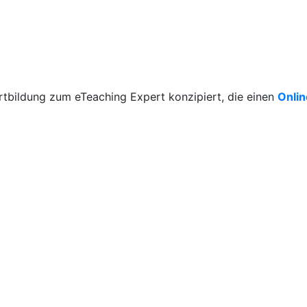
rtbildung zum eTeaching Expert konzipiert, die einen
Onli