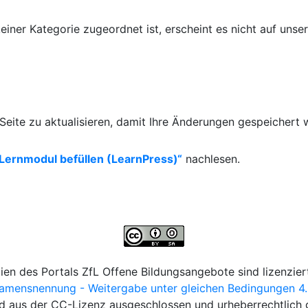
iner Kategorie zugeordnet ist, erscheint es nicht auf unser
eite zu aktualisieren, damit Ihre Änderungen gespeichert 
Lernmodul befüllen (LearnPress)“
nachlesen.
lien des Portals ZfL Offene Bildungsangebote sind lizenziert
ensnennung - Weitergabe unter gleichen Bedingungen 4.0 
d aus der CC-Lizenz ausgeschlossen und urheberrechtlich 