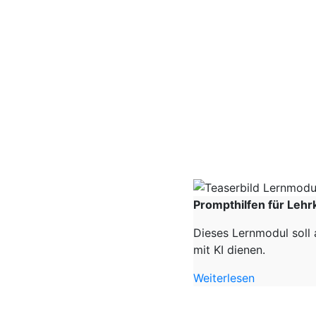
Prompthilfen für Lehr
Dieses Lernmodul soll 
mit KI dienen.
Weiterlesen