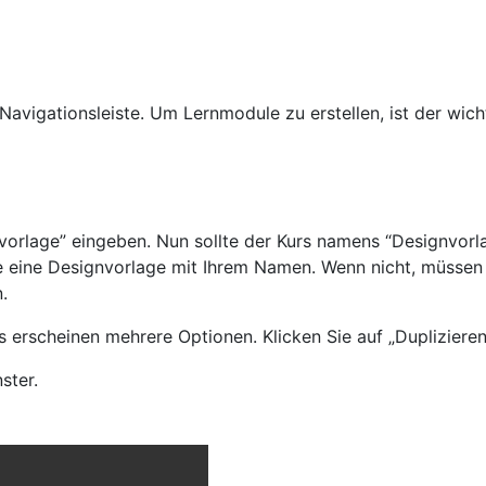
avigationsleiste. Um Lernmodule zu erstellen, ist der wicht
vorlage” eingeben. Nun sollte der Kurs namens “Designvorl
 eine Designvorlage mit Ihrem Namen. Wenn nicht, müssen S
.
s erscheinen mehrere Optionen. Klicken Sie auf „Duplizieren
ster.