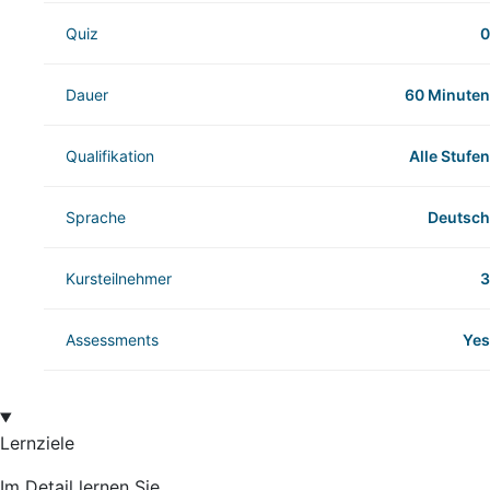
Quiz
0
Dauer
60 Minuten
Qualifikation
Alle Stufen
Sprache
Deutsch
Kursteilnehmer
3
Assessments
Yes
Lernziele
Im Detail lernen Sie,