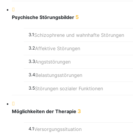
5
Psychische Störungsbilder
3.1
Schizophrene und wahnhafte Störungen
3.2
Affektive Störungen
3.3
Angststörungen
3.4
Belastungsstörungen
3.5
Störungen sozialer Funktionen
3
Möglichkeiten der Therapie
4.1
Versorgungssituation