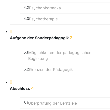
4.2
Psychopharmaka
4.3
Psychotherapie
2
Aufgabe der Sonderpädagogik
5.1
Möglichkeiten der pädagogischen
Begleitung
5.2
Grenzen der Pädagogik
4
Abschluss
6.1
Überprüfung der Lernziele