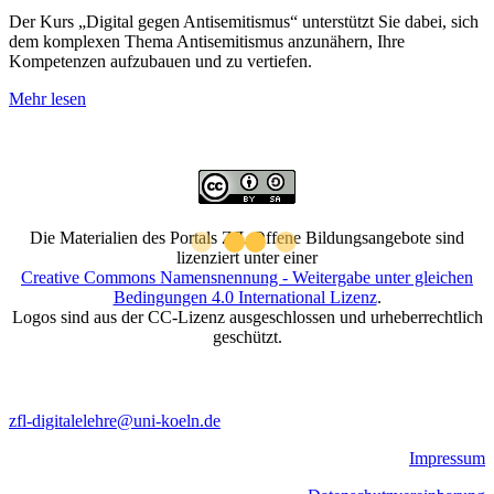
Der Kurs „Digital gegen Antisemitismus“ unterstützt Sie dabei, sich
dem komplexen Thema Antisemitismus anzunähern, Ihre
Kompetenzen aufzubauen und zu vertiefen.
Mehr lesen
Die Materialien des Portals ZfL Offene Bildungsangebote sind
lizenziert unter einer
Creative Commons Namensnennung - Weitergabe unter gleichen
Bedingungen 4.0 International Lizenz
.
Logos sind aus der CC-Lizenz ausgeschlossen und urheberrechtlich
geschützt.
zfl-digitalelehre@uni-koeln.de
Impressum