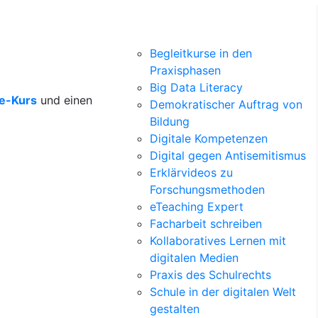
Begleitkurse in den
Praxisphasen
Big Data Literacy
ne-Kurs
und einen
Demokratischer Auftrag von
Bildung
Digitale Kompetenzen
Digital gegen Antisemitismus
Erklärvideos zu
Forschungsmethoden
eTeaching Expert
Facharbeit schreiben
Kollaboratives Lernen mit
digitalen Medien
Praxis des Schulrechts
Schule in der digitalen Welt
gestalten