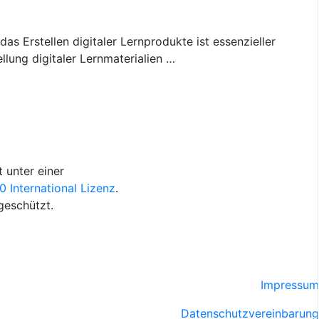
das Erstellen digitaler Lernprodukte ist essenzieller
llung digitaler Lernmaterialien …
 unter einer
International Lizenz
.
geschützt.
Impressum
Datenschutzvereinbarung