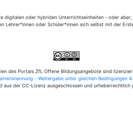
re digitalen oder hybriden Unterrichtseinheiten - oder aber, 
n Lehrer*innen oder Schüler*innen sich selbst mit der Erste
lien des Portals ZfL Offene Bildungsangebote sind lizenziert
ensnennung - Weitergabe unter gleichen Bedingungen 4.0 
d aus der CC-Lizenz ausgeschlossen und urheberrechtlich 