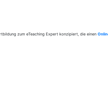
rtbildung zum eTeaching Expert konzipiert, die einen
Onli