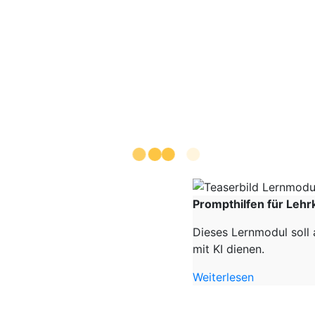
Prompthilfen für Lehr
Dieses Lernmodul soll 
mit KI dienen.
Weiterlesen