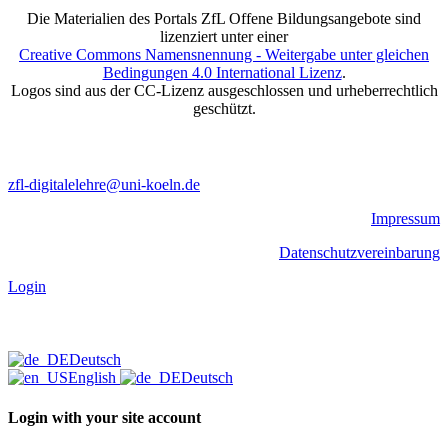
Die Materialien des Portals ZfL Offene Bildungsangebote sind
lizenziert unter einer
Creative Commons Namensnennung - Weitergabe unter gleichen
Bedingungen 4.0 International Lizenz
.
Logos sind aus der CC-Lizenz ausgeschlossen und urheberrechtlich
geschützt.
zfl-digitalelehre@uni-koeln.de
Impressum
Datenschutzvereinbarung
Login
Deutsch
English
Deutsch
Login with your site account