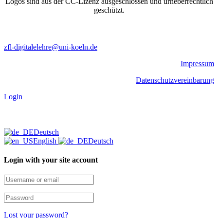
Logos sind aus der CC-Lizenz ausgeschlossen und urheberrechtlich
geschützt.
zfl-digitalelehre@uni-koeln.de
Impressum
Datenschutzvereinbarung
Login
Deutsch
English
Deutsch
Login with your site account
Lost your password?