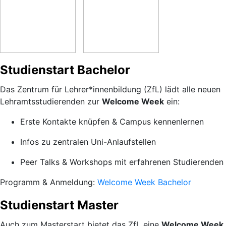
Studienstart Bachelor
Das Zentrum für Lehrer*innenbildung (ZfL) lädt alle neuen
Lehramtsstudierenden zur
Welcome Week
ein:
Erste Kontakte knüpfen & Campus kennenlernen
Infos zu zentralen Uni-Anlaufstellen
Peer Talks & Workshops mit erfahrenen Studierenden
Programm & Anmeldung:
Welcome Week Bachelor
Studienstart Master
Auch zum Masterstart bietet das ZfL eine
Welcome Week