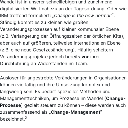
Wandel ist in unserer schnelllebigen und zunehmend
digitalisierten Welt nahezu an der Tagesordnung. Oder wie
1
IBM treffend formuliert:
„Change is the new normal“
.
Ständig kommt es zu kleinen wie großen
Veränderungsprozessen auf kleiner kommunaler Ebene
(z.B. Verlängerung der Öffnungszeiten der örtlichen Kita),
aber auch auf größeren, teilweise internationalen Ebene
(z.B. eine neue Gesetzesänderung). Häufig scheitern
Veränderungsprojekte jedoch bereits
vor
ihrer
Durchführung an Widerständen im Team.
Auslöser für angestrebte Veränderungen in Organisationen
können vielfältig und ihre Umsetzung komplex und
langwierig sein. Es bedarf spezieller Methoden und
Managementtechniken, um Prozesse im Wandel (
Change-
Prozesse
) gezielt steuern zu können – diese werden auch
zusammenfassend als
„Change-Management“
2
bezeichnet.