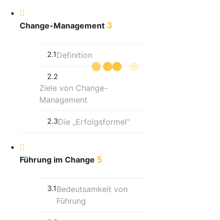
3
Change-Management
2.1
Definition
2.2
Ziele von Change-
Management
2.3
Die „Erfolgsformel“
5
Führung im Change
3.1
Bedeutsamkeit von
Führung