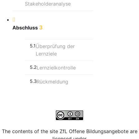
Stakeholderanalyse
3
Abschluss
5.1
Überprüfung der
Lernziele
5.2
Lernzielkontrolle
5.3
Rückmeldung
The contents of the site ZfL Offene Bildungsangebote are
licensed under