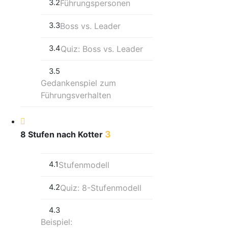
3.2
Führungspersonen
3.3
Boss vs. Leader
3.4
Quiz: Boss vs. Leader
3.5
Gedankenspiel zum
Führungsverhalten
3
8 Stufen nach Kotter
4.1
Stufenmodell
4.2
Quiz: 8-Stufenmodell
4.3
Beispiel: