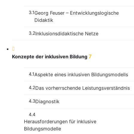
3.1
Georg Feuser – Entwicklungslogische
Didaktik
3.2
Inklusionsdidaktische Netze
7
Konzepte der inklusiven Bildung
4.1
Aspekte eines inklusiven Bildungsmodells
4.2
Das vorherrschende Leistungsverständnis
4.3
Diagnostik
4.4
Herausforderungen für inklusive
Bildungsmodelle