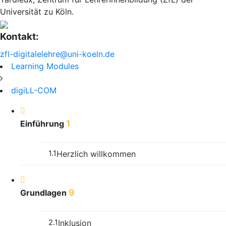
Universität zu Köln.
Kontakt:
zfl-digitalelehre@uni-koeln.de
Learning Modules
digiLL-COM
1
Einführung
1.1
Herzlich willkommen
9
Grundlagen
2.1
Inklusion