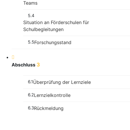
Teams
5.4
Situation an Förderschulen für
Schulbegleitungen
5.5
Forschungsstand
3
Abschluss
6.1
Überprüfung der Lernziele
6.2
Lernzielkontrolle
6.3
Rückmeldung