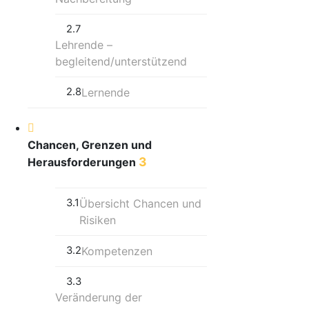
2.7
Lehrende –
begleitend/unterstützend
2.8
Lernende
Chancen, Grenzen und
3
Herausforderungen
3.1
Übersicht Chancen und
Risiken
3.2
Kompetenzen
3.3
Veränderung der