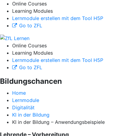
Online Courses
Learning Modules
Lernmodule erstellen mit dem Tool H5P
Go to ZFL
Online Courses
Learning Modules
Lernmodule erstellen mit dem Tool H5P
Go to ZFL
Bildungschancen
Home
Lernmodule
Digitalität
KI in der Bildung
KI in der Bildung – Anwendungsbeispiele
Lehrende – Vorbereitung