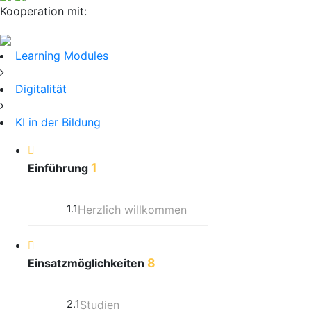
Kooperation mit:
Learning Modules
Digitalität
KI in der Bildung
1
Einführung
1.1
Herzlich willkommen
8
Einsatzmöglichkeiten
2.1
Studien