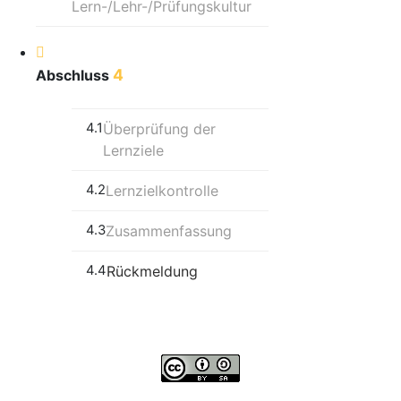
Lern-/Lehr-/Prüfungskultur
4
Abschluss
4.1
Überprüfung der
Lernziele
4.2
Lernzielkontrolle
4.3
Zusammenfassung
4.4
Rückmeldung