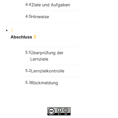
4.4
Ziele und Aufgaben
4.5
Hinweise
3
Abschluss
5.1
Überprüfung der
Lernziele
5.2
Lernzielkontrolle
5.3
Rückmeldung