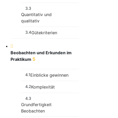
3.3
Quantitativ und
qualitativ
3.4
Gütekriterien
Beobachten und Erkunden im
5
Praktikum
4.1
Einblicke gewinnen
4.2
Komplexität
4.3
Grundfertigkeit
Beobachten