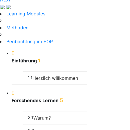
Learning Modules
Methoden
Beobachtung im EOP
1
Einführung
1.1
Herzlich willkommen
5
Forschendes Lernen
2.1
Warum?