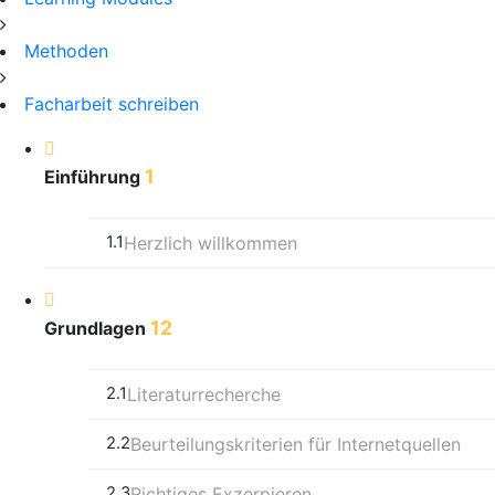
Methoden
Facharbeit schreiben
1
Einführung
1.1
Herzlich willkommen
12
Grundlagen
2.1
Literaturrecherche
2.2
Beurteilungskriterien für Internetquellen
2.3
Richtiges Exzerpieren