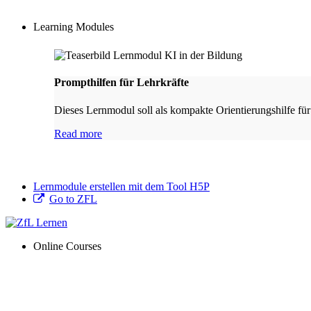
Learning Modules
Prompthilfen für Lehrkräfte
Dieses Lernmodul soll als kompakte Orientierungshilfe für
Read more
Lernmodule erstellen mit dem Tool H5P
Go to ZFL
Online Courses