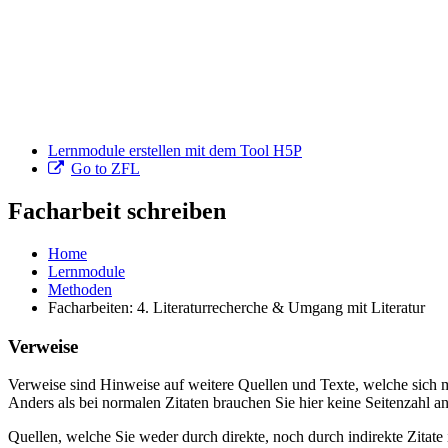
Lernmodule erstellen mit dem Tool H5P
Go to ZFL
Facharbeit schreiben
Home
Lernmodule
Methoden
Facharbeiten: 4. Literaturrecherche & Umgang mit Literatur
Verweise
Verweise sind Hinweise auf weitere Quellen und Texte, welche sich mi
Anders als bei normalen Zitaten brauchen Sie hier keine Seitenzahl an
Quellen, welche Sie weder durch direkte, noch durch indirekte Zitate