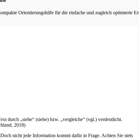
fte
kompakte Orientierungshilfe für die einfache und zugleich optimierte E
t durch „siehe“ (siehe) bzw. „vergleiche“ (vgl.) verdeutlicht.
chland, 2018)
 Doch nicht jede Information kommt dafür in Frage. Achten Sie stets