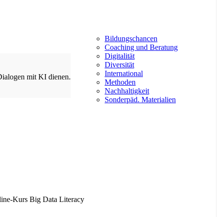
Bildungschancen
Coaching und Beratung
Digitalität
Diversität
International
Dialogen mit KI dienen.
Methoden
Nachhaltigkeit
Sonderpäd. Materialien