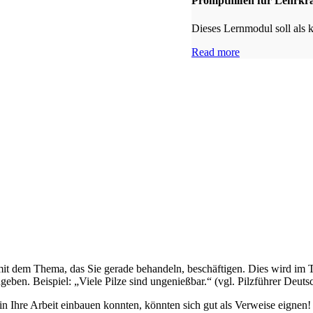
Prompthilfen für Lehrkrä
Dieses Lernmodul soll als 
Read more
t dem Thema, das Sie gerade behandeln, beschäftigen. Dies wird im Tex
geben. Beispiel: „Viele Pilze sind ungenießbar.“ (vgl. Pilzführer Deuts
 in Ihre Arbeit einbauen konnten, könnten sich gut als Verweise eignen!