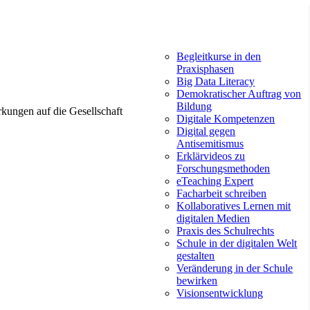
Begleitkurse in den
Praxisphasen
Big Data Literacy
Demokratischer Auftrag von
Bildung
rkungen auf die Gesellschaft
Digitale Kompetenzen
Digital gegen
Antisemitismus
Erklärvideos zu
Forschungsmethoden
eTeaching Expert
Facharbeit schreiben
Kollaboratives Lernen mit
digitalen Medien
Praxis des Schulrechts
Schule in der digitalen Welt
gestalten
Veränderung in der Schule
bewirken
Visionsentwicklung