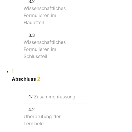
3.2
Wissenschaftliches
Formulieren im
Hauptteil
3.3
Wissenschaftliches
Formulieren im
Schlussteil
2
Abschluss
4.1
Zusammenfassung
4.2
Überprüfung der
Lernziele