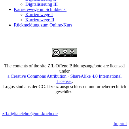
Digitalisierung III
Karrierewege im Schuldienst
Karrierewege I
Karrierewege II
Rückmeldung zum Online-Kurs
The contents of the site ZfL Offene Bildungsangebote are licensed
under
a Creative Commons Attribution - ShareAlike 4.0 International
License.
.
Logos sind aus der CC-Lizenz ausgeschlossen und urheberrechtlich
geschützt.
zfl-digitalelehre@uni-koeln.de
Imprint