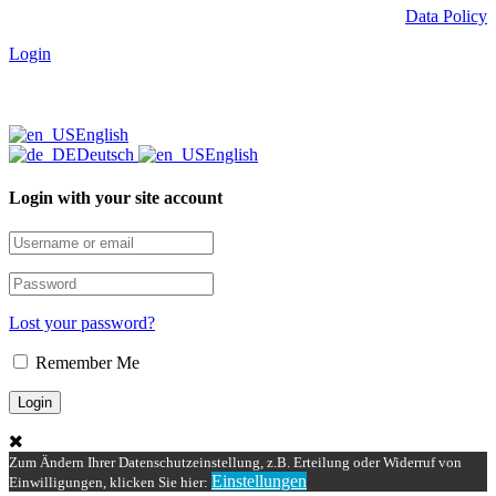
Data Policy
Login
English
Deutsch
English
Login with your site account
Lost your password?
Remember Me
Zum Ändern Ihrer Datenschutzeinstellung, z.B. Erteilung oder Widerruf von
Einstellungen
Einwilligungen, klicken Sie hier: