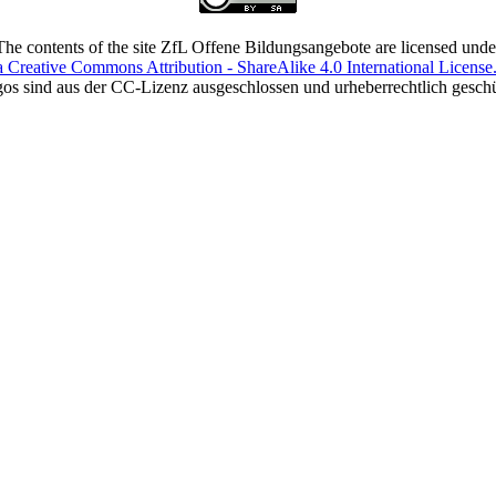
The contents of the site ZfL Offene Bildungsangebote are licensed unde
a Creative Commons Attribution - ShareAlike 4.0 International License
os sind aus der CC-Lizenz ausgeschlossen und urheberrechtlich geschü