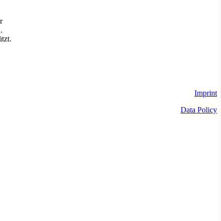
r
.
.
tzt.
Imprint
Data Policy