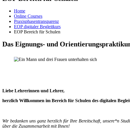
Home
Online Courses
Praxisphasentransparenz
EOP digitaler Begleitkurs
EOP Bereich für Schulen
Das Eignungs- und Orientierungspraktikum
Liebe Lehrerinnen und Lehrer,
herzlich Willkommen im Bereich für Schulen des digitalen Begl
Wir bedanken uns ganz herzlich für Ihre Bereitschaft, unsere*n St
über die Zusammenarbeit mit Ihnen!