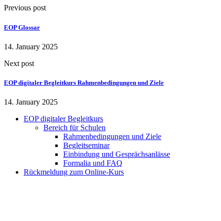
Previous post
EOP Glossar
14. January 2025
Next post
EOP digitaler Begleitkurs Rahmenbedingungen und Ziele
14. January 2025
EOP digitaler Begleitkurs
Bereich für Schulen
Rahmenbedingungen und Ziele
Begleitseminar
Einbindung und Gesprächsanlässe
Formalia und FAQ
Rückmeldung zum Online-Kurs