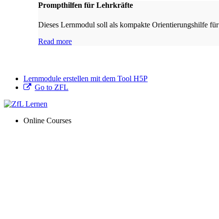
Prompthilfen für Lehrkräfte
Dieses Lernmodul soll als kompakte Orientierungshilfe für
Read more
Lernmodule erstellen mit dem Tool H5P
Go to ZFL
Online Courses