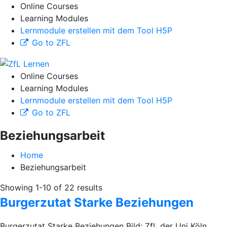
Online Courses
Learning Modules
Lernmodule erstellen mit dem Tool H5P
Go to ZFL
Online Courses
Learning Modules
Lernmodule erstellen mit dem Tool H5P
Go to ZFL
Beziehungsarbeit
Home
Beziehungsarbeit
Showing 1-10 of 22 results
Burgerzutat Starke Beziehungen
Burgerzutat Starke Beziehungen Bild: ZfL der Uni Köln