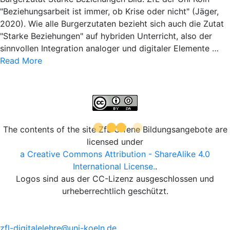
"Beziehungsarbeit ist immer, ob Krise oder nicht" (Jäger,
2020). Wie alle Burgerzutaten bezieht sich auch die Zutat
"Starke Beziehungen" auf hybriden Unterricht, also der
sinnvollen Integration analoger und digitaler Elemente …
Read More
The contents of the site ZfL Offene Bildungsangebote are
licensed under
a Creative Commons Attribution - ShareAlike 4.0
International License.
.
Logos sind aus der CC-Lizenz ausgeschlossen und
urheberrechtlich geschützt.
zfl-digitalelehre@uni-koeln.de