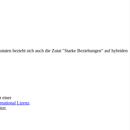
utaten bezieht sich auch die Zutat "Starke Beziehungen" auf hybriden
r einer
national Lizenz
.
tzt.