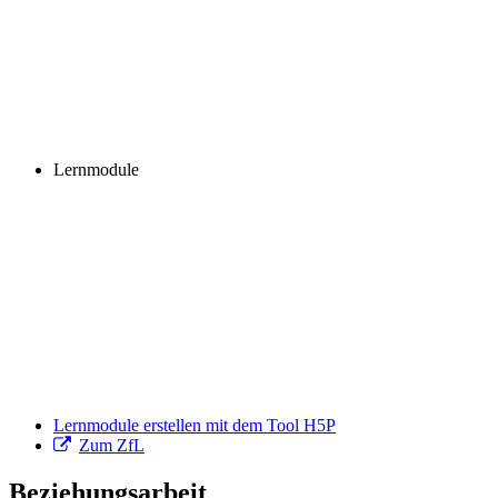
Lernmodule
Lernmodule erstellen mit dem Tool H5P
Zum ZfL
Beziehungsarbeit