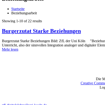
Startseite
Beziehungsarbeit
Showing 1-10 of 22 results
Burgerzutat Starke Beziehungen
Burgerzutat Starke Beziehungen Bild: ZfL der Uni Köln "Beziehungsar
Unterricht, also der sinnvollen Integration analoger und digitaler El
Mehr lesen
Die Ma
Creative Common
Log