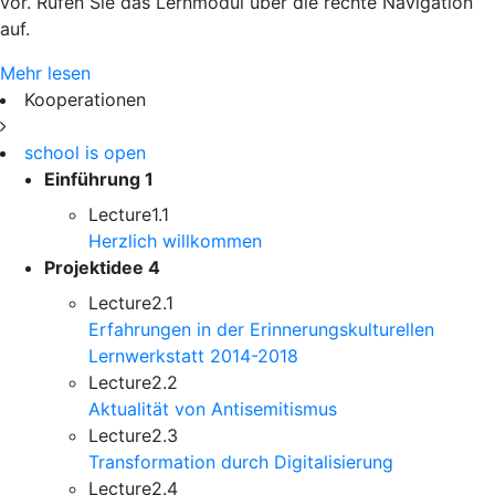
vor. Rufen Sie das Lernmodul über die rechte Navigation
auf.
Mehr lesen
Kooperationen
school is open
Einführung
1
Lecture
1.1
Herzlich willkommen
Projektidee
4
Lecture
2.1
Erfahrungen in der Erinnerungskulturellen
Lernwerkstatt 2014-2018
Lecture
2.2
Aktualität von Antisemitismus
Lecture
2.3
Transformation durch Digitalisierung
Lecture
2.4