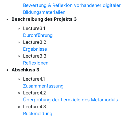
Bewertung & Reflexion vorhandener digitaler
Bildungsmaterialien
Beschreibung des Projekts
3
Lecture
3.1
Durchführung
Lecture
3.2
Ergebnisse
Lecture
3.3
Reflexionen
Abschluss
3
Lecture
4.1
Zusammenfassung
Lecture
4.2
Überprüfung der Lernziele des Metamoduls
Lecture
4.3
Rückmeldung