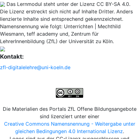
Das Lernmodul steht unter der Lizenz CC BY-SA 4.0.
Die Lizenz erstreckt sich nicht auf Inhalte Dritter. Anders
lienzierte Inhalte sind entsprechend gekennzeichnet.
Namensnennung wie folgt: Unterrichten | Mechthild
Wiesmann, teff academy und, Zentrum für
LehrerInnenbildung (ZfL) der Universität zu Köln.
Kontakt:
zfl-digitalelehre@uni-koeln.de
Die Materialien des Portals ZfL Offene Bildungsangebote
sind lizenziert unter einer
Creative Commons Namensnennung - Weitergabe unter
gleichen Bedingungen 4.0 International Lizenz
.
Logos sind aus der CC-Lizenz ausgeschlossen und