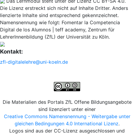
Das Lernmodul steht unter der Lizenz CC BY-SA 4.0.
Die Lizenz erstreckt sich nicht auf Inhalte Dritter. Anders
lienzierte Inhalte sind entsprechend gekennzeichnet.
Namensnennung wie folgt: Fomentar la Competencia
Digital de los Alumnos | teff academy, Zentrum für
LehrerInnenbildung (ZfL) der Universität zu Köln.
Kontakt:
zfl-digitalelehre@uni-koeln.de
Die Materialien des Portals ZfL Offene Bildungsangebote
sind lizenziert unter einer
Creative Commons Namensnennung - Weitergabe unter
gleichen Bedingungen 4.0 International Lizenz
.
Logos sind aus der CC-Lizenz ausgeschlossen und