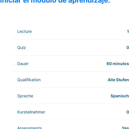
iniciar el módulo de aprendizaje.
Lecture
1
Quiz
0
Dauer
60 minutos
Qualifikation
Alle Stufen
Sprache
Spanisch
Kursteilnehmer
0
Assessments
Yes