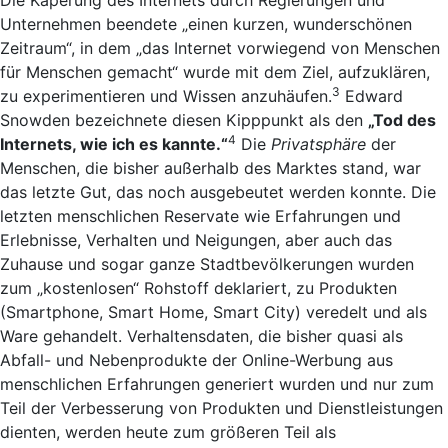
Unternehmen beendete „einen kurzen, wunderschönen
Zeitraum“, in dem „das Internet vorwiegend von Menschen
für Menschen gemacht“ wurde mit dem Ziel, aufzuklären,
3
zu experimentieren und Wissen anzuhäufen.
Edward
Snowden bezeichnete diesen Kipppunkt als den
„Tod des
4
Internets, wie ich es kannte.“
Die
Privatsphäre
der
Menschen, die bisher außerhalb des Marktes stand, war
das letzte Gut, das noch ausgebeutet werden konnte. Die
letzten menschlichen Reservate wie Erfahrungen und
Erlebnisse, Verhalten und Neigungen, aber auch das
Zuhause und sogar ganze Stadtbevölkerungen wurden
zum „kostenlosen“ Rohstoff deklariert, zu Produkten
(Smartphone, Smart Home, Smart City) veredelt und als
Ware gehandelt. Verhaltensdaten, die bisher quasi als
Abfall- und Nebenprodukte der Online-Werbung aus
menschlichen Erfahrungen generiert wurden und nur zum
Teil der Verbesserung von Produkten und Dienstleistungen
dienten, werden heute zum größeren Teil als