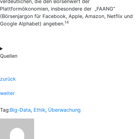
verdeutlichen, die den Börsenwert der
Plattformökonomien, insbesondere der „FAANG“
(Börsenjargon für Facebook, Apple, Amazon, Netflix und
14
Google Alphabet) angeben.
Quellen
zurück
weiter
Tag:
Big-Data
,
Ethik
,
Überwachung