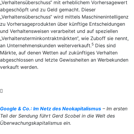
„Verhaltensüberschuss“ mit erheblichem Vorhersagewert
abgeschöpft und zu Geld gemacht. Dieser
„Verhaltensüberschuss“ wird mittels Maschinenintelligenz
zu Vorhersageprodukten über künftige Entscheidungen
und Verhaltensweisen verarbeitet und auf speziellen
„Verhaltensterminkontraktmärkten“, wie Zuboff sie nennt,
5
an Unternehmenskunden weiterverkauft.
Dies sind
Märkte, auf denen Wetten auf zukünftiges Verhalten
abgeschlossen und letzte Gewissheiten an Werbekunden
verkauft werden.
Google & Co.: Im Netz des Neokapitalismus
– Im ersten
Teil der Sendung führt Gerd Scobel in die Welt des
Überwachungskapitalismus ein.