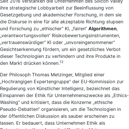
Seit 2016 verstärken die Unternehmen des Silicon Valley
ihre strategische Lobbyarbeit zur Beeinflussung von
Gesetzgebung und akademischer Forschung, in dem sie
die Diskurse in eine für alle akzeptable Richtung stupsen
und Forschung zu „ethischer“ KI, „fairen“
Algorithmen
,
„verantwortungsvollen“ Risikobewertungsinstrumenten,
„vertrauenswürdiger“ KI oder „unvoreingenommener“
Gesichtserkennung fördern, um ein gesetzliches Verbot
dieser Technologien zu verhindern und ihre Produkte in
12
den Markt drücken können.
Der Philosoph Thomas Metzinger, Mitglied einer
„Hochrangigen Expertengruppe“ der EU-Kommission zur
Regulierung von Künstlicher Intelligenz, bezeichnet das
Einspannen der Ethik für Unternehmenszwecke als „Ethics-
Washing“ und kritisiert, dass die Konzerne „ethische
Pseudo-Debatten“ organisieren, um die Technologien in
der öffentlichen Diskussion als sauber erscheinen zu
lassen. Er bedauert, dass Unternehmen Ethik als