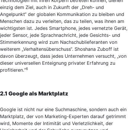
Technologien mit ihren Körpern betreten können, dienen
einzig dem Ziel, auch in Zukunft der „Dreh- und
Angelpunkt“ der globalen Kommunikation zu bleiben und
Menschen dazu zu verleiten, das zu teilen, was ihnen am
wichtigsten ist. Jedes Smartphone, jedes vernetzte Gerät,
jeder Sensor, jede Sprachnachricht, jede Gesichts- und
Stimmerkennung wird zum Nachschublieferanten von
weiterem „Verhaltensüberschuss“. Shoshana Zuboff ist
davon überzeugt, dass jedes Unternehmen versucht, „von
dieser universellen Enteignung privater Erfahrung zu
6
profitieren.“
2.1 Google als Marktplatz
Google ist nicht nur eine Suchmaschine, sondern auch ein
Marktplatz, der von Marketing-Experten darauf getrimmt
wird, Momente der Intimität und Verletzlichkeit, der