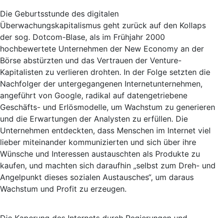
Die Geburtsstunde des digitalen
Überwachungskapitalismus geht zurück auf den Kollaps
der sog. Dotcom-Blase, als im Frühjahr 2000
hochbewertete Unternehmen der New Economy an der
Börse abstürzten und das Vertrauen der Venture-
Kapitalisten zu verlieren drohten. In der Folge setzten die
Nachfolger der untergegangenen Internetunternehmen,
angeführt von Google, radikal auf datengetriebene
Geschäfts- und Erlösmodelle, um Wachstum zu generieren
und die Erwartungen der Analysten zu erfüllen. Die
Unternehmen entdeckten, dass Menschen im Internet viel
lieber miteinander kommunizierten und sich über ihre
Wünsche und Interessen austauschten als Produkte zu
kaufen, und machten sich daraufhin „selbst zum Dreh- und
Angelpunkt dieses sozialen Austausches“, um daraus
Wachstum und Profit zu erzeugen.
Die Kaperung des Internets durch Regierungen und