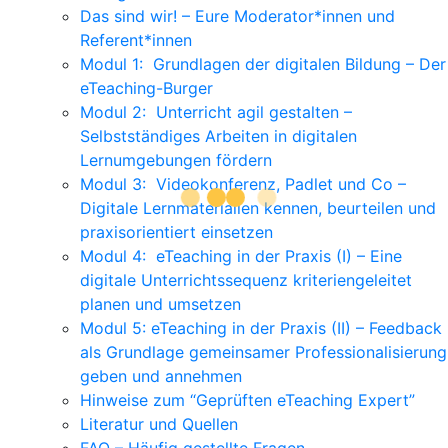
Das sind wir! – Eure Moderator*innen und
Referent*innen
Modul 1: Grundlagen der digitalen Bildung – Der
eTeaching-Burger
Modul 2: Unterricht agil gestalten –
Selbstständiges Arbeiten in digitalen
Lernumgebungen fördern
Modul 3: Videokonferenz, Padlet und Co –
Digitale Lernmaterialien kennen, beurteilen und
praxisorientiert einsetzen
Modul 4: eTeaching in der Praxis (I) – Eine
digitale Unterrichtssequenz kriteriengeleitet
planen und umsetzen
Modul 5: eTeaching in der Praxis (II) – Feedback
als Grundlage gemeinsamer Professionalisierung
geben und annehmen
Hinweise zum “Geprüften eTeaching Expert”
Literatur und Quellen
FAQ – Häufig gestellte Fragen