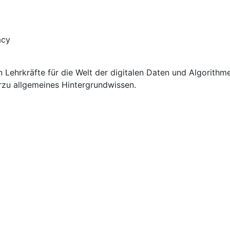
n Lehrkräfte für die Welt der digitalen Daten und Algorith
ierzu allgemeines Hintergrundwissen.