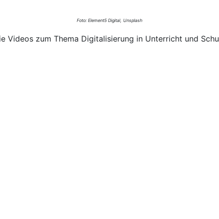
Foto: Element5 Digital, Unsplash
e Videos zum Thema Digitalisierung in Unterricht und Schul