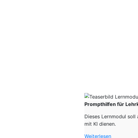
Prompthilfen für Lehr
Dieses Lernmodul soll 
mit KI dienen.
Weiterlesen