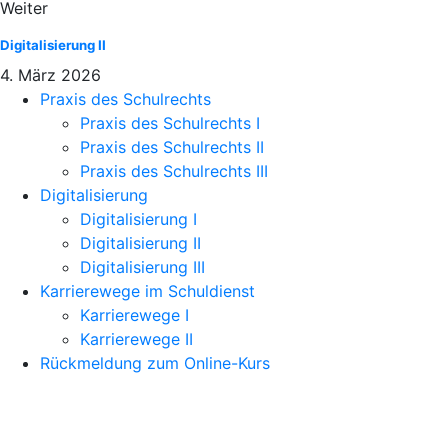
Weiter
Digitalisierung II
4. März 2026
Praxis des Schulrechts
Praxis des Schulrechts I
Praxis des Schulrechts II
Praxis des Schulrechts III
Digitalisierung
Digitalisierung I
Digitalisierung II
Digitalisierung III
Karrierewege im Schuldienst
Karrierewege I
Karrierewege II
Rückmeldung zum Online-Kurs