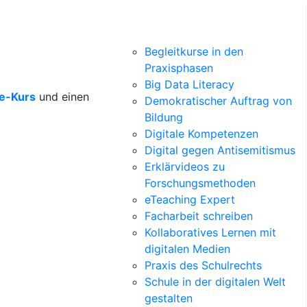
Begleitkurse in den
Praxisphasen
Big Data Literacy
ne-Kurs
und einen
Demokratischer Auftrag von
Bildung
Digitale Kompetenzen
Digital gegen Antisemitismus
Erklärvideos zu
Forschungsmethoden
eTeaching Expert
Facharbeit schreiben
Kollaboratives Lernen mit
digitalen Medien
Praxis des Schulrechts
Schule in der digitalen Welt
gestalten