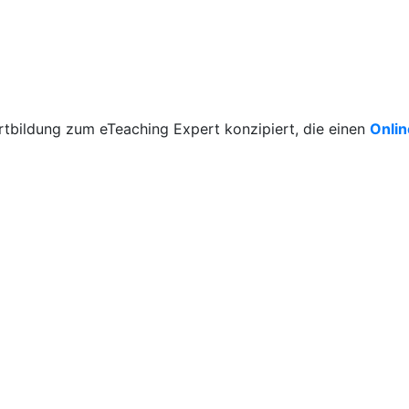
rtbildung zum eTeaching Expert konzipiert, die einen
Onli