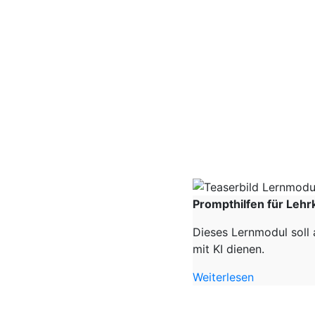
Prompthilfen für Lehr
Dieses Lernmodul soll 
mit KI dienen.
Weiterlesen