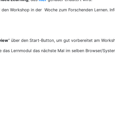
für den Workshop in der Woche zum Forschenden Lernen. I
view
“ über den Start-Button, um gut vorbereitet am Works
 das Lernmodul das nächste Mal im selben Browser/System a