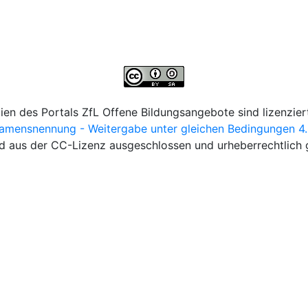
lien des Portals ZfL Offene Bildungsangebote sind lizenziert
ensnennung - Weitergabe unter gleichen Bedingungen 4.0 
d aus der CC-Lizenz ausgeschlossen und urheberrechtlich 