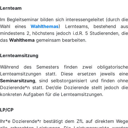
Lernteam
Im Begleitseminar bilden sich interessengeleitet (durch die
Wahl eines
Wahlthemas
) Lernteams, bestehend au
mindestens 2, höchstens jedoch i.d.R. 5 Studierenden, die
das
Wahlthema
gemeinsam bearbeiten.
Lernteamsitzung
Während des Semesters finden zwei obligatorische
Lernteamsitzungen statt. Diese ersetzen jeweils eine
Seminarsitzung
, sind selbstorganisiert und finden ohne
Dozierende*n statt. Der/die Dozierende stellt jedoch die
konkreten Aufgaben für die Lernteamsitzungen.
LP/CP
Ihr*e Dozierende*r bestätigt dem ZfL auf direktem Wege
alle erbrachten Leistungen. Die Leistungspunkte werden