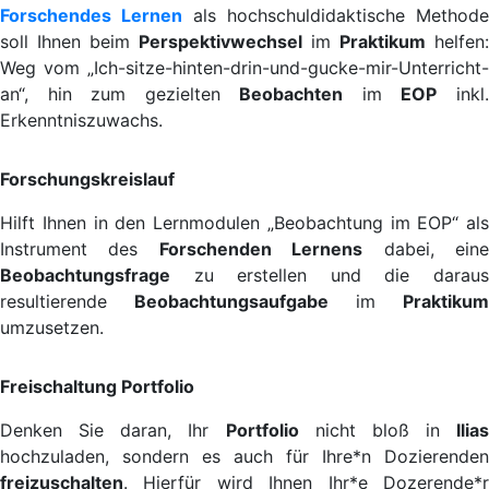
Forschendes Lernen
als hochschuldidaktische Methode
soll Ihnen beim
Perspektivwechsel
im
Praktikum
helfen:
Weg vom „Ich-sitze-hinten-drin-und-gucke-mir-Unterricht-
an“, hin zum gezielten
Beobachten
im
EOP
inkl
Erkenntniszuwachs.
Forschungskreislauf
Hilft Ihnen in den Lernmodulen „Beobachtung im EOP“ als
Instrument des
Forschenden Lernens
dabei, ein
Beobachtungsfrage
zu erstellen und die daraus
resultierende
Beobachtungsaufgabe
im
Praktikum
umzusetzen.
Freischaltung Portfolio
Denken Sie daran, Ihr
Portfolio
nicht bloß in
Ilias
hochzuladen, sondern es auch für Ihre*n Dozierenden
freizuschalten
. Hierfür wird Ihnen Ihr*e Dozerende*r