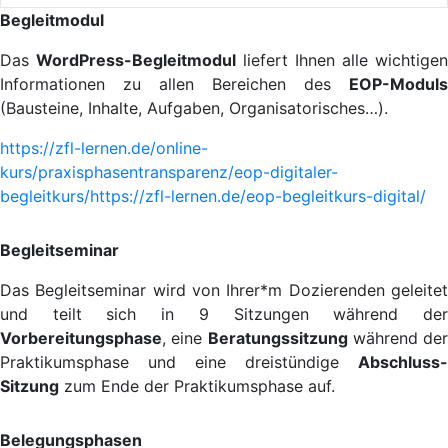
Begleitmodul
Das
WordPress-Begleitmodul
liefert Ihnen alle wichtigen
Informationen zu allen Bereichen des
EOP-Moduls
(Bausteine, Inhalte, Aufgaben, Organisatorisches…).
https://zfl-lernen.de/online-
kurs/praxisphasentransparenz/eop-digitaler-
begleitkurs/https://zfl-lernen.de/eop-begleitkurs-digital/
Begleitseminar
Das Begleitseminar wird von Ihrer*m Dozierenden geleitet
und teilt sich in 9 Sitzungen während der
Vorbereitungsphase
, eine
Beratungssitzung
während der
Praktikumsphase und eine dreistündige
Abschluss-
Sitzung
zum Ende der Praktikumsphase auf.
Belegungsphasen