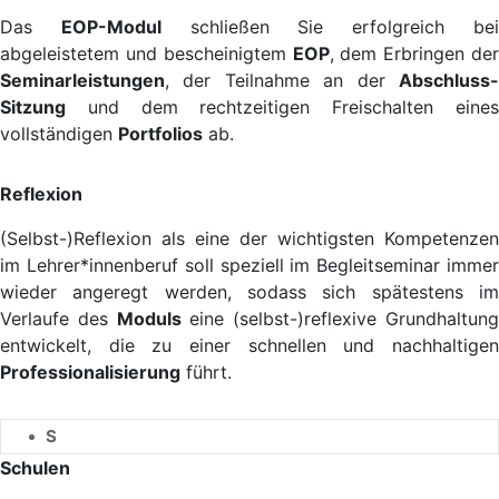
Das
EOP-Modul
schließen Sie erfolgreich be
abgeleistetem und bescheinigtem
EOP
, dem Erbringen der
Seminarleistungen
, der Teilnahme an der
Abschluss-
Sitzung
und dem rechtzeitigen Freischalten eines
vollständigen
Portfolios
ab.
Reflexion
(Selbst-)Reflexion als eine der wichtigsten Kompetenzen
im Lehrer*innenberuf soll speziell im Begleitseminar immer
wieder angeregt werden, sodass sich spätestens im
Verlaufe des
Moduls
eine (selbst-)reflexive Grundhaltun
entwickelt, die zu einer schnellen und nachhaltigen
Professionalisierung
führt.
S
Schulen