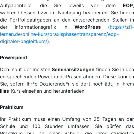
Aufgabenteile, die Sie jeweils vor dem
EOP
,
währenddessen bzw. im Nachgang bearbeiten. Sie finden
die Portfolioaufgaben an den entsprechenden Stellen in
der Informationsgrafik in
WordPress
(
https://zfl-
lernen.de/online-kurs/praxisphasentransparenz/eop-
digitaler-begleitkurs/
).
Powerpoint
Den Input der meisten
Seminarsitzungen
finden Sie in den
entsprechenden Powerpoint-Präsentationen. Diese können
Sie, sofern Ihr*e Dozierende*r sie dort hochlädt, in Ihrem
Ilias
-Kurs einsehen und herunterladen.
Praktikum
Ihr Praktikum muss einen Umfang von 25 Tagen an der
Schule und 100 Stunden umfassen. Sie dürfen das
Praktikum nur an einer Schule, die Ihrer studierten