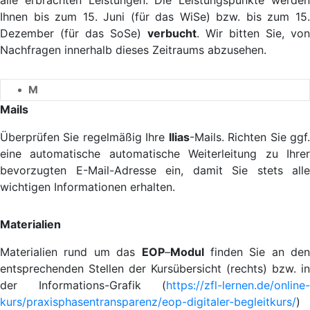
Ihnen bis zum 15. Juni (für das WiSe) bzw. bis zum 15.
Dezember (für das SoSe)
verbucht
. Wir bitten Sie, von
Nachfragen innerhalb dieses Zeitraums abzusehen.
M
Mails
Überprüfen Sie regelmäßig Ihre
Ilias
-Mails. Richten Sie ggf
eine automatische automatische Weiterleitung zu Ihrer
bevorzugten E-Mail-Adresse ein, damit Sie stets alle
wichtigen Informationen erhalten.
Materialien
Materialien rund um das
EOP
–
Modul
finden Sie an den
entsprechenden Stellen der Kursübersicht (rechts) bzw. in
der Informations-Grafik (
https://zfl-lernen.de/online-
kurs/praxisphasentransparenz/eop-digitaler-begleitkurs/
)