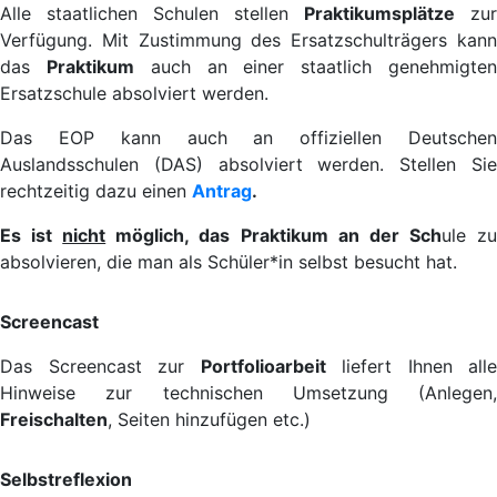
Alle staatlichen Schulen stellen
Praktikumsplätze
zur
Verfügung. Mit Zustimmung des Ersatzschulträgers kann
das
Praktikum
auch an einer staatlich genehmigte
Ersatzschule absolviert werden.
Das EOP kann auch an offiziellen Deutschen
Auslandsschulen (DAS) absolviert werden. Stellen Sie
rechtzeitig dazu einen
Antrag
.
Es ist
nicht
möglich, das Praktikum an der Sch
ule z
absolvieren, die man als Schüler*in selbst besucht hat.
Screencast
Das Screencast zur
Portfolioarbeit
liefert Ihnen alle
Hinweise zur technischen Umsetzung (Anlegen,
Freischalten
, Seiten hinzufügen etc.)
Selbstreflexion