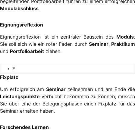
begleitenden Portfolioarbeit führen zu einem erfolgreichen
Modulabschluss
.
Eignungsreflexion
Eignungsreflexion ist ein zentraler Baustein des
Moduls
.
Sie soll sich wie ein roter Faden durch
Seminar
,
Praktiku
und
Portfolioarbeit
ziehen.
F
Fixplatz
Um erfolgreich am
Seminar
teilnehmen und am Ende die
Leistungspunkte
verbucht bekommen zu können, müssen
Sie über eine der Belegungsphasen einen Fixplatz für das
Seminar erhalten haben.
Forschendes Lernen