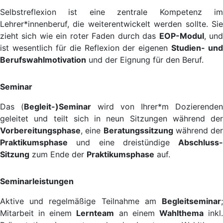
Selbstreflexion ist eine zentrale Kompetenz im
Lehrer*innenberuf, die weiterentwickelt werden sollte. Sie
zieht sich wie ein roter Faden durch das
EOP-Modul
, un
ist wesentlich für die Reflexion der eigenen
Studien- und
Berufswahlmotivation
und der Eignung für den Beruf.
Seminar
Das (
Begleit-)Seminar
wird von Ihrer*m Dozierenden
geleitet und teilt sich in neun Sitzungen während der
Vorbereitungsphase
, eine
Beratungssitzung
während der
Praktikumsphase
und eine dreistündige
Abschluss-
Sitzung
zum Ende der
Praktikumsphase
auf.
Seminarleistungen
Aktive und regelmäßige Teilnahme am
Begleitseminar
;
Mitarbeit in einem
Lernteam
an einem
Wahlthema
inkl