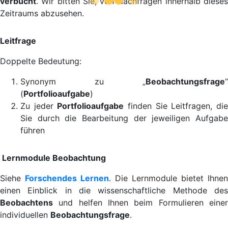
verbucht
. Wir bitten Sie, von Nachfragen innerhalb dieses
Zeitraums abzusehen.
Leitfrage
Doppelte Bedeutung:
Synonym zu „
Beobachtungsfrage
“
(
Portfolioaufgabe
)
Zu jeder
Portfolioaufgabe
finden Sie Leitfragen, di
Sie durch die Bearbeitung der jeweiligen Aufgabe
führen
Lernmodule Beobachtung
Siehe
Forschendes Lernen
. Die Lernmodule bietet Ihnen
einen Einblick in die wissenschaftliche Methode des
Beobachtens
und helfen Ihnen beim Formulieren einer
individuellen
Beobachtungsfrage
.