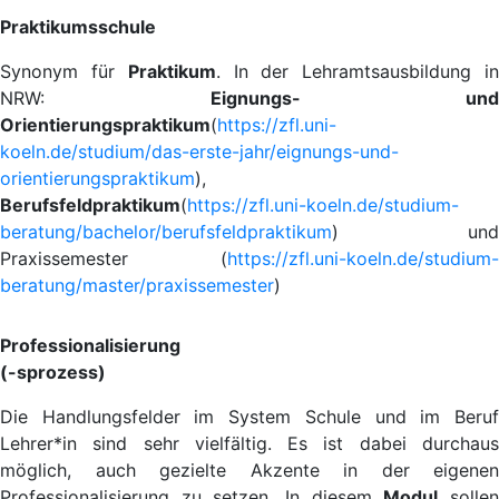
Praktikumsschule
Synonym für
Praktikum
. In der Lehramtsausbildung i
NRW:
Eignungs- und
Orientierungspraktikum
(
https://zfl.uni-
koeln.de/studium/das-erste-jahr/eignungs-und-
orientierungspraktikum
),
Berufsfeldpraktikum
(
https://zfl.uni-koeln.de/studium-
beratung/bachelor/berufsfeldpraktikum
) und
Praxissemester (
https://zfl.uni-koeln.de/studium-
beratung/master/praxissemester
)
Professionalisierung
(-sprozess)
Die Handlungsfelder im System Schule und im Beruf
Lehrer*in sind sehr vielfältig. Es ist dabei durchaus
möglich, auch gezielte Akzente in der eigenen
Professionalisierung zu setzen. In diesem
Modul
solle