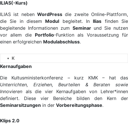
ILIAS(-Kurs)
ILIAS ist neben
WordPress
die zweite Online-Plattform,
die Sie in diesem
Modul
begleitet. In
Ilias
finden Si
begleitende Informationen zum
Seminar
und Sie nutzen
vor allem die
Portfolio
-Funktion als Voraussetzung für
einen erfolgreichen
Modulabschluss
.
K
Kernaufgaben
Die Kultusministerkonferenz – kurz KMK – hat das
Unterrichten, Erziehen, Beurteilen & Beraten sowie
Innovieren
als die vier Kernaufgaben von Lehrer*inne
definiert. Diese vier Bereiche bilden den Kern der
Seminarsitzungen
in der
Vorbereitungsphase
.
Klips 2.0