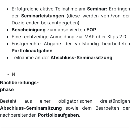
Erfolgreiche aktive Teilnahme am
Seminar:
Erbringe
der
Seminarleistungen
(diese werden vom/von de
Dozierenden bekanntgegeben)
Bescheinigung
zum absolvierten
EOP
Eine rechtzeitige Anmeldung zur MAP über Klips 2.0
Fristgerechte Abgabe der vollständig bearbeiteten
Portfolioaufgaben
Teilnahme an der
Abschluss-Seminarsitzung
N
Nachbereitungs-
phase
Besteht aus einer obligatorischen dreistündigen
Abschluss-Seminarsitzung
sowie dem Bearbeiten der
nachbereitenden
Portfolioaufgaben
.