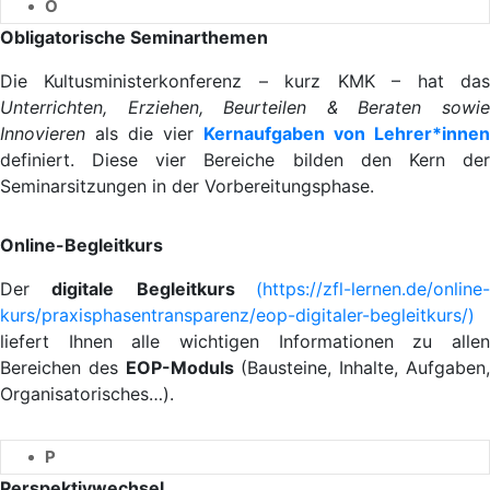
O
Obligatorische Seminarthemen
Die Kultusministerkonferenz – kurz KMK – hat das
Unterrichten, Erziehen, Beurteilen & Beraten sowie
Innovieren
als die vier
Kernaufgaben von Lehrer*innen
definiert. Diese vier Bereiche bilden den Kern der
Seminarsitzungen in der Vorbereitungsphase.
Online-Begleitkurs
Der
digitale
Begleitkurs
(https://zfl-lernen.de/online
kurs/praxisphasentransparenz/eop-digitaler-begleitkurs/)
liefert Ihnen alle wichtigen Informationen zu allen
Bereichen des
EOP-Moduls
(Bausteine, Inhalte, Aufgaben,
Organisatorisches…).
P
Perspektivwechsel