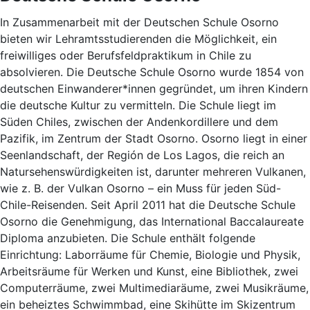
In Zusammenarbeit mit der Deutschen Schule Osorno
bieten wir Lehramtsstudierenden die Möglichkeit, ein
freiwilliges oder Berufsfeldpraktikum in Chile zu
absolvieren. Die Deutsche Schule Osorno wurde 1854 von
deutschen Einwanderer*innen gegründet, um ihren Kindern
die deutsche Kultur zu vermitteln. Die Schule liegt im
Süden Chiles, zwischen der Andenkordillere und dem
Pazifik, im Zentrum der Stadt Osorno. Osorno liegt in einer
Seenlandschaft, der Región de Los Lagos, die reich an
Natursehenswürdigkeiten ist, darunter mehreren Vulkanen,
wie z. B. der Vulkan Osorno – ein Muss für jeden Süd-
Chile-Reisenden. Seit April 2011 hat die Deutsche Schule
Osorno die Genehmigung, das International Baccalaureate
Diploma anzubieten. Die Schule enthält folgende
Einrichtung: Laborräume für Chemie, Biologie und Physik,
Arbeitsräume für Werken und Kunst, eine Bibliothek, zwei
Computerräume, zwei Multimediaräume, zwei Musikräume,
ein beheiztes Schwimmbad, eine Skihütte im Skizentrum