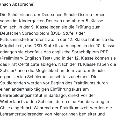
(nach Absprache)
Die SchülerInnen der Deutschen Schule Osorno lernen
schon im Kindergarten Deutsch und ab der 5. Klasse
Englisch. In der 9. Klasse legen sie die Prüfung zum
Deutschen Sprachdiplom (DSD, Stufe I) der
Kultusministerkonferenz ab. In der 12. Klasse haben sie die
Möglichkeit, das DSD Stufe II zu erlangen. In der 10. Klasse
erlangen sie ebenfalls das englische Sprachdiplom PET
(Preliminary Englisch Test) und in der 12. Klasse können sie
das First Certificate ablegen. Nach der 11. Klasse haben die
Schüler*innen die Möglichkeit an dem von der Schule
organisierten Schüleraustausch teilzunehmen. Die
Studierenden werden vor Beginn des Praktikums durch
einen anderthalb tägigen Einführungskurs am
Lehrerbildungsinstitut in Santiago, direkt vor der
Weiterfahrt zu den Schulen, durch eine Fachberatung in
Chile eingeführt. Während der Praktikumszeit werden die
Lehramtsstudierenden von MentorInnen begleitet und