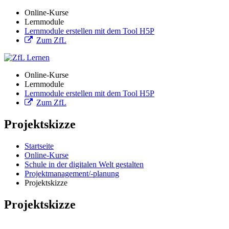
Online-Kurse
Lernmodule
Lernmodule erstellen mit dem Tool H5P
Zum ZfL
Online-Kurse
Lernmodule
Lernmodule erstellen mit dem Tool H5P
Zum ZfL
Projektskizze
Startseite
Online-Kurse
Schule in der digitalen Welt gestalten
Projektmanagement/-planung
Projektskizze
Projektskizze