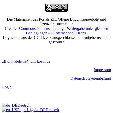
Die Materialien des Portals ZfL Offene Bildungsangebote sind
lizenziert unter einer
Creative Commons Namensnennung - Weitergabe unter gleichen
Bedingungen 4.0 International Lizenz
.
Logos sind aus der CC-Lizenz ausgeschlossen und urheberrechtlich
geschützt.
zfl-digitalelehre@uni-koeln.de
Impressum
Datenschutzvereinbarung
Login
Deutsch
English
Deutsch