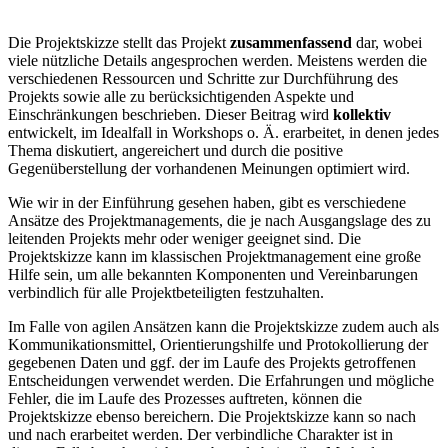
Die Projektskizze stellt das Projekt
zusammenfassend
dar, wobei
viele nützliche Details angesprochen werden. Meistens werden die
verschiedenen Ressourcen und Schritte zur Durchführung des
Projekts sowie alle zu berücksichtigenden Aspekte und
Einschränkungen beschrieben. Dieser Beitrag wird
kollektiv
entwickelt, im Idealfall in Workshops o. Ä. erarbeitet, in denen jedes
Thema diskutiert, angereichert und durch die positive
Gegenüberstellung der vorhandenen Meinungen optimiert wird.
Wie wir in der Einführung gesehen haben, gibt es verschiedene
Ansätze des Projektmanagements, die je nach Ausgangslage des zu
leitenden Projekts mehr oder weniger geeignet sind. Die
Projektskizze kann im klassischen Projektmanagement eine große
Hilfe sein, um alle bekannten Komponenten und Vereinbarungen
verbindlich für alle Projektbeteiligten festzuhalten.
Im Falle von agilen Ansätzen kann die Projektskizze zudem auch als
Kommunikationsmittel, Orientierungshilfe und Protokollierung der
gegebenen Daten und ggf. der im Laufe des Projekts getroffenen
Entscheidungen verwendet werden. ​​​​​​​Die Erfahrungen und mögliche
Fehler, die im Laufe des Prozesses auftreten, können die
Projektskizze ebenso bereichern. Die Projektskizze kann so nach
und nach erarbeitet werden. ​​​​​​​Der verbindliche Charakter ist in