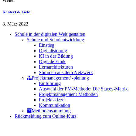
Weiter
Kontext & Ziele
8. März 2022
Schule in der digitalen Welt gestalten
Schule und Schulentwicklung
Einstieg
Digitalisierung
KI in der Bildung
Digitale Ethik
Lernarchitekturen
Stimmen aus dem Netzwerk
Projektmanagement/ -planung
Einführung
Auswahl der PM-Methode: Die Stacey-Matrix
Projektmanagement-Methoden
Projektskizze
Kommunikation
Methodensammlung
Rückmeldung zum Online-Kurs