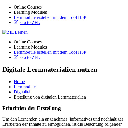
Online Courses
Learning Modules
Lernmodule erstellen mit dem Tool H5P
Go to ZFL
Online Courses
Learning Modules
Lernmodule erstellen mit dem Tool H5P
Go to ZFL
Digitale Lernmaterialien nutzen
Home
Lernmodule
Digitalität
Erstellung von digitalen Lernmaterialien
Prinzipien der Erstellung
Um den Lernenden ein angenehmes, informatives und nachhaltiges
Erarbeiten der Inhalte zu ermöglichen, ist die Beachtung folgender