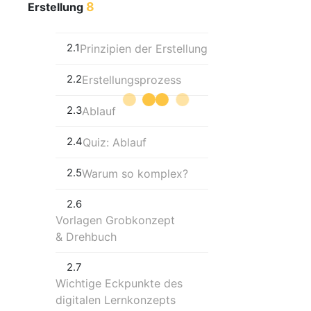
8
Erstellung
2.1
Prinzipien der Erstellung
2.2
Erstellungsprozess
2.3
Ablauf
2.4
Quiz: Ablauf
2.5
Warum so komplex?
2.6
Vorlagen Grobkonzept
& Drehbuch
2.7
Wichtige Eckpunkte des
digitalen Lernkonzepts