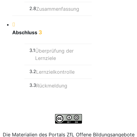
2.8
Zusammenfassung
3
Abschluss
3.1
Überprüfung der
Lernziele
3.2
Lernzielkontrolle
3.3
Rückmeldung
Die Materialien des Portals ZfL Offene Bildungsangebote