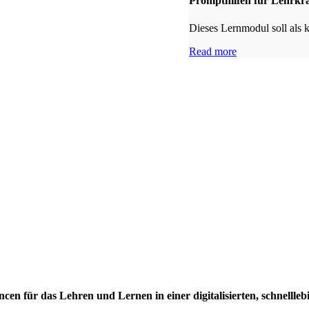
Prompthilfen für Lehrkrä
Dieses Lernmodul soll als 
Read more
ancen für das Lehren und Lernen in einer digitalisierten, schnellle