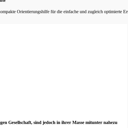
fte
kompakte Orientierungshilfe für die einfache und zugleich optimierte E
bigen Gesellschaft, sind jedoch in ihrer Masse mitunter nahezu