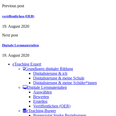
Previous post
veröffentlichen (OER)
19. August 2020
Next post
Digitale Lernmaterialien
19. August 2020
eTeaching Expert
Grundlagen digitaler Bildung
Digitalisierung & ich
Digitalisierung & meine Schule
Digitalisierung & meine Schüler*innen
Digitale Lernmaterialien
Auswählen
Bewerten
Erstellen
Veröffentlichen (OER)
eTeaching-Burger
Burgerzutat Starke Beziehungen