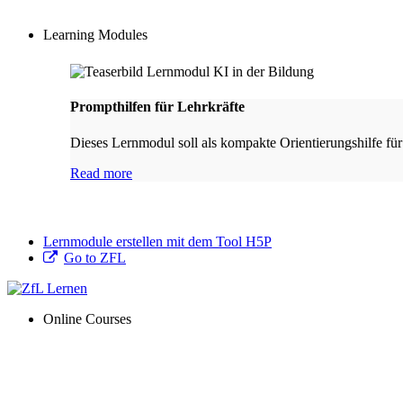
Learning Modules
Prompthilfen für Lehrkräfte
Dieses Lernmodul soll als kompakte Orientierungshilfe für
Read more
Lernmodule erstellen mit dem Tool H5P
Go to ZFL
Online Courses