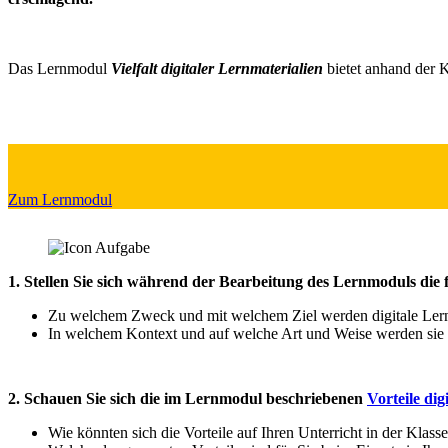
Das Lernmodul
Vielfalt digitaler Lernmaterialien
bietet anhand der K
Lernmodul: Vielfalt digitaler Medien
Zum Lernmodul
1. Stellen Sie sich während der Bearbeitung des Lernmoduls die
Zu welchem Zweck und mit welchem Ziel werden digitale Lern
In welchem Kontext und auf welche Art und Weise werden sie 
2. Schauen Sie sich die im Lernmodul beschriebenen
Vorteile dig
Wie könnten sich die Vorteile auf Ihren Unterricht in der Klass