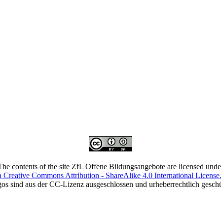
The contents of the site ZfL Offene Bildungsangebote are licensed unde
a Creative Commons Attribution - ShareAlike 4.0 International License
os sind aus der CC-Lizenz ausgeschlossen und urheberrechtlich geschü