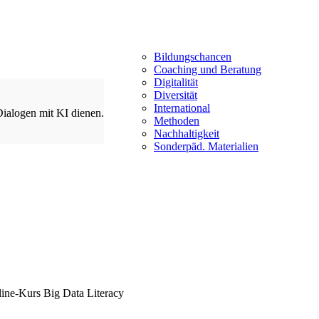
Bildungschancen
Coaching und Beratung
Digitalität
Diversität
International
Dialogen mit KI dienen.
Methoden
Nachhaltigkeit
Sonderpäd. Materialien