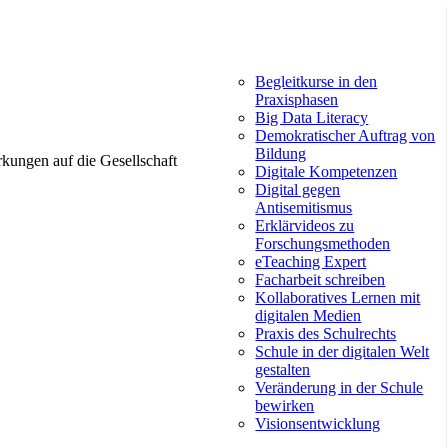
Begleitkurse in den
Praxisphasen
Big Data Literacy
Demokratischer Auftrag von
Bildung
rkungen auf die Gesellschaft
Digitale Kompetenzen
Digital gegen
Antisemitismus
Erklärvideos zu
Forschungsmethoden
eTeaching Expert
Facharbeit schreiben
Kollaboratives Lernen mit
digitalen Medien
Praxis des Schulrechts
Schule in der digitalen Welt
gestalten
Veränderung in der Schule
bewirken
Visionsentwicklung