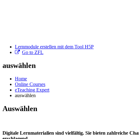
Lernmodule erstellen mit dem Tool H5P
Go to ZFL
auswählen
Home
Online Courses
eTeaching Expert
auswählen
Auswählen
Digitale Lernmaterialien sind vielfältig. Sie bieten zahlreiche Ch
erschlagend.