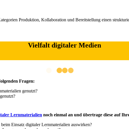
ategorien Produktion, Kollaboration und Bereitstellung einen strukturi
Vielfalt digitaler Medien
 folgenden Fragen:
materialien genutzt?
genutzt?
italer Lernmaterialien
noch einmal an und übertrage diese auf Ih
e beim Einsatz digitaler Lernmaterialien auswirken?