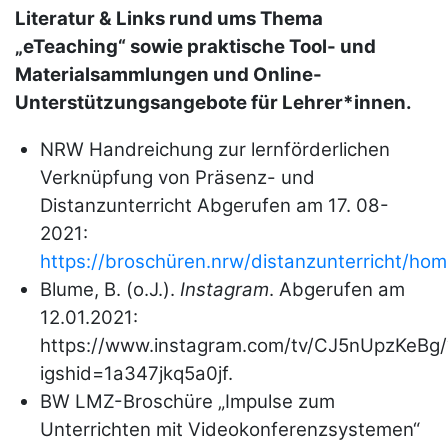
Literatur & Links rund ums Thema
„eTeaching“ sowie praktische Tool- und
Materialsammlungen und Online-
Unterstützungsangebote für Lehrer*innen.
NRW Handreichung zur lernförderlichen
Verknüpfung von Präsenz- und
Distanzunterricht Abgerufen am 17. 08-
2021:
https://broschüren.nrw/distanzunterricht/ho
Blume, B. (o.J.).
Instagram
. Abgerufen am
12.01.2021:
https://www.instagram.com/tv/CJ5nUpzKeBg/
igshid=1a347jkq5a0jf.
BW LMZ-Broschüre „Impulse zum
Unterrichten mit Videokonferenzsystemen“