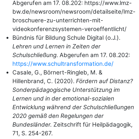
Abgerufen am 17. 08.202: https://www.lmz-
bw.de/newsroom/newsroom/detailseite/lmz-
broschuere-zu-unterrichten-mit-
videokonferenzsystemen-veroeffentlicht/
Bündnis für Bildung Schule Digital (o.J.).
Lehren und Lernen in Zeiten der
Schulschließung
. Abgerufen am 17. 08.202:
https://www.schultransformation.de/
Casale, G., Börnert-Ringleb, M. &
Hillenbrand, C. (2020).
Fördern auf Distanz?
Sonderpädagogische Unterstützung im
Lernen und in der emotional-sozialen
Entwicklung während der Schulschließungen
2020 gemäß den Regelungen der
Bundesländer.
Zeitschrift für Heilpädagogik,
71, S. 254-267.