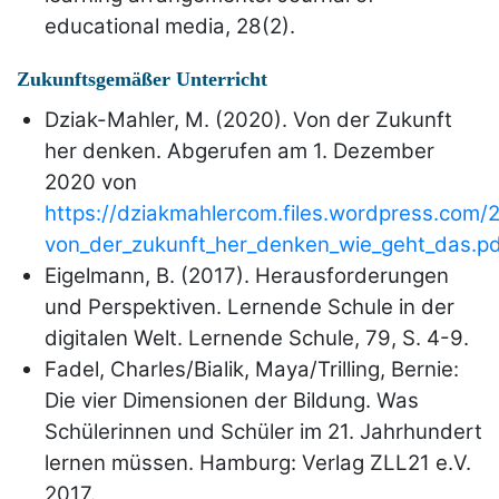
educational media, 28(2).
Zukunftsgemäßer Unterricht
Dziak-Mahler, M. (2020). Von der Zukunft
her denken. Abgerufen am 1. Dezember
2020 von
https://dziakmahlercom.files.wordpress.com
von_der_zukunft_her_denken_wie_geht_das.p
Eigelmann, B. (2017). Herausforderungen
und Perspektiven. Lernende Schule in der
digitalen Welt. Lernende Schule, 79, S. 4-9.
Fadel, Charles/Bialik, Maya/Trilling, Bernie:
Die vier Dimensionen der Bildung. Was
Schülerinnen und Schüler im 21. Jahrhundert
lernen müssen. Hamburg: Verlag ZLL21 e.V.
2017.