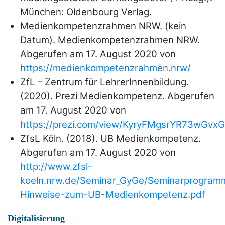
München: Oldenbourg Verlag.
Medienkompetenzrahmen NRW. (kein
Datum). Medienkompetenzrahmen NRW.
Abgerufen am 17. August 2020 von
https://medienkompetenzrahmen.nrw/
ZfL – Zentrum für LehrerInnenbildung.
(2020). Prezi Medienkompetenz. Abgerufen
am 17. August 2020 von
https://prezi.com/view/KyryFMgsrYR73wGvx
ZfsL Köln. (2018). UB Medienkompetenz.
Abgerufen am 17. August 2020 von
http://www.zfsl-
koeln.nrw.de/Seminar_GyGe/Seminarprogram
Hinweise-zum-UB-Medienkompetenz.pdf
Digitalisierung