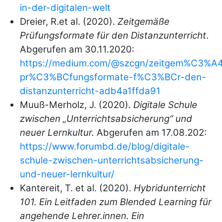
in-der-digitalen-welt
Dreier, R.et al. (2020).
Zeitgemäße
Prüfungsformate für den Distanzunterricht
.
Abgerufen am 30.11.2020:
https://medium.com/@szcgn/zeitgem%C3%
pr%C3%BCfungsformate-f%C3%BCr-den-
distanzunterricht-adb4a1ffda91
Muuß-Merholz, J. (2020).
Digitale Schule
zwischen „Unterrichtsabsicherung“ und
neuer Lernkultur.
Abgerufen am 17.08.202:
https://www.forumbd.de/blog/digitale-
schule-zwischen-unterrichtsabsicherung-
und-neuer-lernkultur/
Kantereit, T. et al. (2020).
Hybridunterricht
101. Ein Leitfaden zum Blended Learning für
angehende Lehrer.innen. Ein