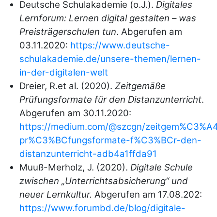
Deutsche Schulakademie (o.J.).
Digitales
Lernforum: Lernen digital gestalten – was
Preisträgerschulen tun
. Abgerufen am
03.11.2020:
https://www.deutsche-
schulakademie.de/unsere-themen/lernen-
in-der-digitalen-welt
Dreier, R.et al. (2020).
Zeitgemäße
Prüfungsformate für den Distanzunterricht
.
Abgerufen am 30.11.2020:
https://medium.com/@szcgn/zeitgem%C3%
pr%C3%BCfungsformate-f%C3%BCr-den-
distanzunterricht-adb4a1ffda91
Muuß-Merholz, J. (2020).
Digitale Schule
zwischen „Unterrichtsabsicherung“ und
neuer Lernkultur.
Abgerufen am 17.08.202:
https://www.forumbd.de/blog/digitale-