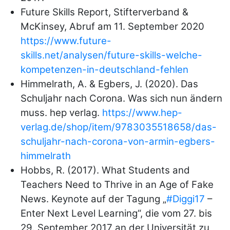
Future Skills Report, Stifterverband &
McKinsey, Abruf am 11. September 2020
https://www.future-
skills.net/analysen/future-skills-welche-
kompetenzen-in-deutschland-fehlen
Himmelrath, A. & Egbers, J. (2020). Das
Schuljahr nach Corona. Was sich nun ändern
muss. hep verlag.
https://www.hep-
verlag.de/shop/item/9783035518658/das-
schuljahr-nach-corona-von-armin-egbers-
himmelrath
Hobbs, R. (2017). What Students and
Teachers Need to Thrive in an Age of Fake
News. Keynote auf der Tagung „
#Diggi17
–
Enter Next Level Learning“, die vom 27. bis
29. September 2017 an der Universität zu