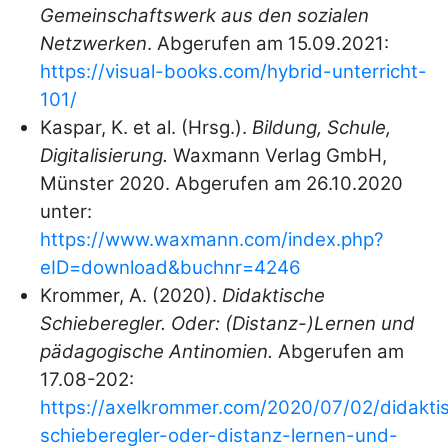
Gemeinschaftswerk aus den sozialen
Netzwerken
. Abgerufen am 15.09.2021:
https://visual-books.com/hybrid-unterricht-
101/
Kaspar, K. et al. (Hrsg.).
Bildung, Schule,
Digitalisierung.
Waxmann Verlag GmbH,
Münster 2020. Abgerufen am 26.10.2020
unter:
https://www.waxmann.com/index.php?
eID=download&buchnr=4246
Krommer, A. (2020).
Didaktische
Schieberegler. Oder: (Distanz-)Lernen und
pädagogische Antinomien.
Abgerufen am
17.08-202:
https://axelkrommer.com/2020/07/02/didakti
schieberegler-oder-distanz-lernen-und-