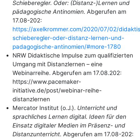
Schieberegler. Oder: (Distanz-)Lernen und
pädagogische Antinomien.
Abgerufen am
17.08-202:
https://axelkrommer.com/2020/07/02/didakti
schieberegler-oder-distanz-lernen-und-
padagogische-antinomien/#more-1780
NRW Didaktische Impulse zum qualifizierten
Umgang mit Distanzlernen – eine
Webinarreihe. Abgerufen am 17.08.202:
https://www.pacemaker-
initiative.de/post/webinar-reihe-
distanzlernen
Mercator Institut (o.J.).
Unterricht und
sprachliches Lernen digital. Ideen für den
Einsatz digitaler Medien im Präsenz- und
Distanzunterricht.
Abgerufen am 17.08-202: