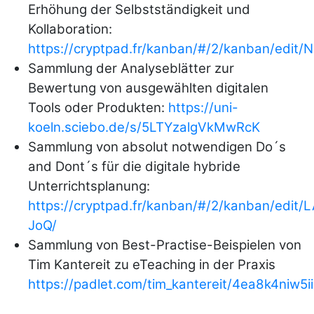
Erhöhung der Selbstständigkeit und
Kollaboration:
https://cryptpad.fr/kanban/#/2/kanban/ed
Sammlung der Analyseblätter zur
Bewertung von ausgewählten digitalen
Tools oder Produkten:
https://uni-
koeln.sciebo.de/s/5LTYzalgVkMwRcK
Sammlung von absolut notwendigen Do´s
and Dont´s für die digitale hybride
Unterrichtsplanung:
https://cryptpad.fr/kanban/#/2/kanban/edit
JoQ/
Sammlung von Best-Practise-Beispielen von
Tim Kantereit zu eTeaching in der Praxis
https://padlet.com/tim_kantereit/4ea8k4niw5i