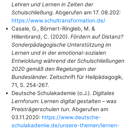
Lehren und Lernen in Zeiten der
Schulschließung
. Abgerufen am 17. 08.202:
https://www.schultransformation.de/
Casale, G., Börnert-Ringleb, M. &
Hillenbrand, C. (2020).
Fördern auf Distanz?
Sonderpädagogische Unterstützung im
Lernen und in der emotional-sozialen
Entwicklung während der Schulschließungen
2020 gemäß den Regelungen der
Bundesländer.
Zeitschrift für Heilpädagogik,
71, S. 254-267.
Deutsche Schulakademie (o.J.).
Digitales
Lernforum: Lernen digital gestalten – was
Preisträgerschulen tun
. Abgerufen am
03.11.2020:
https://www.deutsche-
schulakademie.de/unsere-themen/lernen-