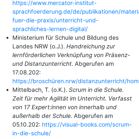
https://www.mercator-institut-
sprachfoerderung.de/de/publikationen/materi
fuer-die-praxis/unterricht-und-
sprachliches-lernen-digital/
Ministerium für Schule und Bildung des
Landes NRW (o.J.).
Handreichung zur
lernförderlichen Verknüpfung von Präsenz-
und Distanzunterricht
. Abgerufen am
17.08.202:
https://broschüren.nrw/distanzunterricht/ho
Mittelbach, T. (o.K.).
Scrum in die Schule.
Zeit für mehr Agilität im Unterricht. Verfasst
von 17 Expert:innen von innerhalb und
außerhalb der Schule.
Abgerufen am
05.10.202:
https://visual-books.com/scrum-
in-die-schule/