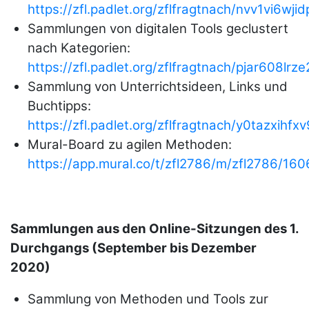
https://zfl.padlet.org/zflfragtnach/nvv1vi6wji
Sammlungen von digitalen Tools geclustert
nach Kategorien:
https://zfl.padlet.org/zflfragtnach/pjar608lrze
Sammlung von Unterrichtsideen, Links und
Buchtipps:
https://zfl.padlet.org/zflfragtnach/y0tazxihfx
Mural-Board zu agilen Methoden:
https://app.mural.co/t/zfl2786/m/zfl278
Sammlungen aus den Online-Sitzungen des 1.
Durchgangs (September bis Dezember
2020)
Sammlung von Methoden und Tools zur