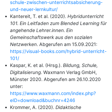
schule-zwischen-unterrichtsabsicherung-
und-neuer-lernkultur/
Kantereit, T. et al. (2020).
Hybridunterricht
101. Ein Leitfaden zum Blended Learning für
angehende Lehrer.innen. Ein
Gemeinschaftswerk aus den sozialen
Netzwerken
. Abgerufen am 15.09.2021:
https://visual-books.com/hybrid-unterricht-
101/
Kaspar, K. et al. (Hrsg.).
Bildung, Schule,
Digitalisierung.
Waxmann Verlag GmbH,
Münster 2020. Abgerufen am 26.10.2020
unter:
https://www.waxmann.com/index.php?
eID=download&buchnr=4246
Krommer, A. (2020).
Didaktische