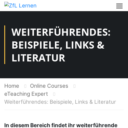
WEITERFÜHRENDES:
BEISPIELE, LINKS &
LITERATUR
Home
Online Courses
eTeaching Expert
Weiterführendes: Beispiele, Links & Literatur
In diesem Bereich findet ihr weiterführende