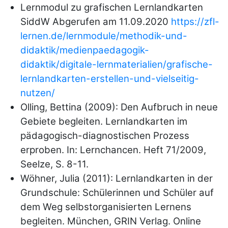
Lernmodul zu grafischen Lernlandkarten
SiddW Abgerufen am 11.09.2020
https://zfl-
lernen.de/lernmodule/methodik-und-
didaktik/medienpaedagogik-
didaktik/digitale-lernmaterialien/grafische-
lernlandkarten-erstellen-und-vielseitig-
nutzen/
Olling, Bettina (2009): Den Aufbruch in neue
Gebiete begleiten. Lernlandkarten im
pädagogisch-diagnostischen Prozess
erproben. In: Lernchancen. Heft 71/2009,
Seelze, S. 8-11.
Wöhner, Julia (2011): Lernlandkarten in der
Grundschule: Schülerinnen und Schüler auf
dem Weg selbstorganisierten Lernens
begleiten. München, GRIN Verlag. Online