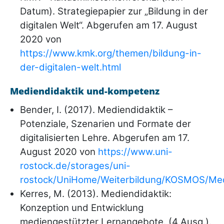
Datum). Strategiepapier zur „Bildung in der
digitalen Welt“. Abgerufen am 17. August
2020 von
https://www.kmk.org/themen/bildung-in-
der-digitalen-welt.html
Mediendidaktik und-kompetenz
Bender, I. (2017). Mediendidaktik –
Potenziale, Szenarien und Formate der
digitalisierten Lehre. Abgerufen am 17.
August 2020 von
https://www.uni-
rostock.de/storages/uni-
rostock/UniHome/Weiterbildung/KOSMOS/Med
Kerres, M. (2013). Mediendidaktik:
Konzeption und Entwicklung
mediengestützter Lernangebote. (4 Ausg.).