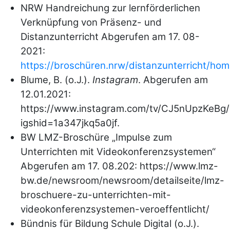
NRW Handreichung zur lernförderlichen
Verknüpfung von Präsenz- und
Distanzunterricht Abgerufen am 17. 08-
2021:
https://broschüren.nrw/distanzunterricht/ho
Blume, B. (o.J.).
Instagram
. Abgerufen am
12.01.2021:
https://www.instagram.com/tv/CJ5nUpzKeBg/
igshid=1a347jkq5a0jf.
BW LMZ-Broschüre „Impulse zum
Unterrichten mit Videokonferenzsystemen“
Abgerufen am 17. 08.202: https://www.lmz-
bw.de/newsroom/newsroom/detailseite/lmz-
broschuere-zu-unterrichten-mit-
videokonferenzsystemen-veroeffentlicht/
Bündnis für Bildung Schule Digital (o.J.).